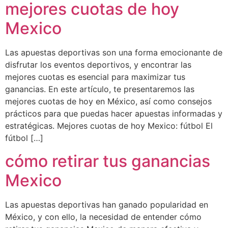
mejores cuotas de hoy
Mexico
Las apuestas deportivas son una forma emocionante de
disfrutar los eventos deportivos, y encontrar las
mejores cuotas es esencial para maximizar tus
ganancias. En este artículo, te presentaremos las
mejores cuotas de hoy en México, así como consejos
prácticos para que puedas hacer apuestas informadas y
estratégicas. Mejores cuotas de hoy Mexico: fútbol El
fútbol […]
cómo retirar tus ganancias
Mexico
Las apuestas deportivas han ganado popularidad en
México, y con ello, la necesidad de entender cómo