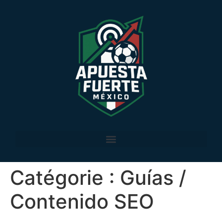
Catégorie :
Guías /
Contenido SEO