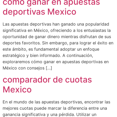
cómo ganar en apuestas
deportivas Mexico
Las apuestas deportivas han ganado una popularidad
significativa en México, ofreciendo a los entusiastas la
oportunidad de ganar dinero mientras disfrutan de sus
deportes favoritos. Sin embargo, para lograr el éxito en
este ámbito, es fundamental adoptar un enfoque
estratégico y bien informado. A continuación,
exploraremos cómo ganar en apuestas deportivas en
México con consejos […]
comparador de cuotas
Mexico
En el mundo de las apuestas deportivas, encontrar las
mejores cuotas puede marcar la diferencia entre una
ganancia significativa y una pérdida. Utilizar un