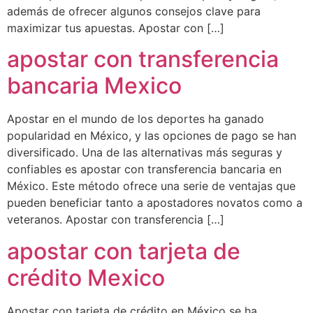
además de ofrecer algunos consejos clave para
maximizar tus apuestas. Apostar con […]
apostar con transferencia
bancaria Mexico
Apostar en el mundo de los deportes ha ganado
popularidad en México, y las opciones de pago se han
diversificado. Una de las alternativas más seguras y
confiables es apostar con transferencia bancaria en
México. Este método ofrece una serie de ventajas que
pueden beneficiar tanto a apostadores novatos como a
veteranos. Apostar con transferencia […]
apostar con tarjeta de
crédito Mexico
Apostar con tarjeta de crédito en México se ha