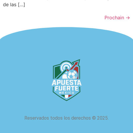
de las […]
Prochain
→
Reservados todos los derechos
©
2025.