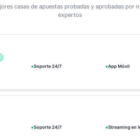
jores casas de apuestas probadas y aprobadas por n
expertos
Soporte 24/7
App Móvil
Soporte 24/7
Streaming en 