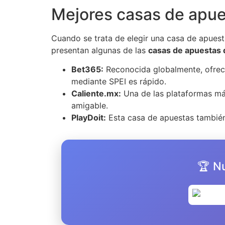
Mejores casas de apue
Cuando se trata de elegir una casa de apuesta
presentan algunas de las
casas de apuestas 
Bet365:
Reconocida globalmente, ofrece
mediante SPEI es rápido.
Caliente.mx:
Una de las plataformas más
amigable.
PlayDoit:
Esta casa de apuestas también 
🏆 N