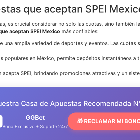
stas que aceptan SPEI Mexic
s, es crucial considerar no solo las cuotas, sino también la
que aceptan SPEI Mexico
más confiables:
 una amplia variedad de deportes y eventos. Las cuotas s
 populares en México, permite depósitos instantáneos a t
acepta SPEI, brindando promociones atractivas y un sistema
uestra Casa de Apuestas Recomendada N
GGBet
🎁 RECLAMAR MI BON
Bono Exclusivo + Soporte 24/7