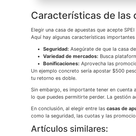
Características de la
Elegir una casa de apuestas que acepte SPEI 
Aquí hay algunas características importantes 
Seguridad:
Asegúrate de que la casa de 
Variedad de mercados:
Busca plataform
Bonificaciones:
Aprovecha las promocion
Un ejemplo concreto sería apostar $500 pesos
tu retorno es doble.
Sin embargo, es importante tener en cuenta
lo que puedes permitirte perder. La gestión ad
En conclusión, al elegir entre las
casas de ap
como la seguridad, las cuotas y las promoci
Artículos similares: