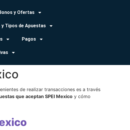
Bonos y Ofertas
 y Tipos de Apuestas
as
Pagos
ivas
xico
ientes de realizar transacciones es a través
uestas que aceptan SPEI Mexico
y cómo
exico