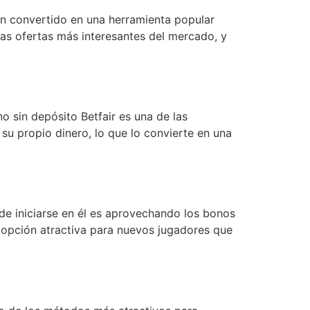
an convertido en una herramienta popular
las ofertas más interesantes del mercado, y
 sin depósito Betfair es una de las
su propio dinero, lo que lo convierte en una
de iniciarse en él es aprovechando los bonos
a opción atractiva para nuevos jugadores que