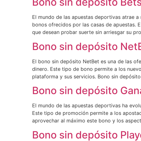
Bono sin depósito Bet
El mundo de las apuestas deportivas atrae a
bonos ofrecidos por las casas de apuestas. E
que desean probar suerte sin arriesgar su pr
Bono sin depósito Net
El bono sin depósito NetBet es una de las of
dinero. Este tipo de bono permite a los nuevo
plataforma y sus servicios. Bono sin depósito
Bono sin depósito Gan
El mundo de las apuestas deportivas ha evolu
Este tipo de promoción permite a los apostad
aprovechar al máximo este bono y los aspect
Bono sin depósito Play