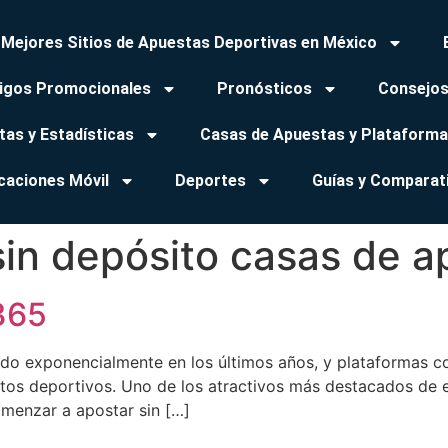
 Mejores Sitios de Apuestas Deportivas en México
igos Promocionales
Pronósticos
Consejos
tas y Estadísticas
Casas de Apuestas y Plataform
icaciones Móvil
Deportes
Guías y Comparat
in depósito casas de a
365
ido exponencialmente en los últimos años, y plataformas 
tos deportivos. Uno de los atractivos más destacados de e
omenzar a apostar sin […]