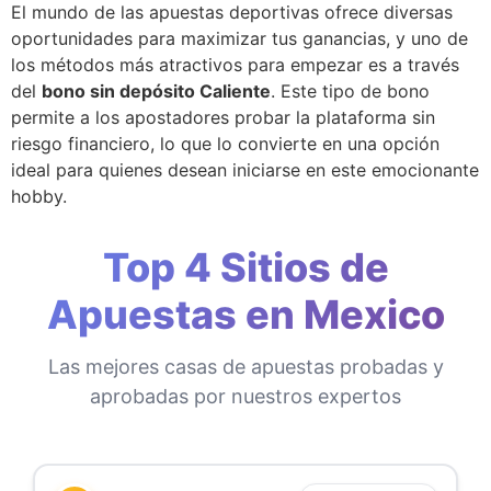
El mundo de las apuestas deportivas ofrece diversas
oportunidades para maximizar tus ganancias, y uno de
los métodos más atractivos para empezar es a través
del
bono sin depósito Caliente
. Este tipo de bono
permite a los apostadores probar la plataforma sin
riesgo financiero, lo que lo convierte en una opción
ideal para quienes desean iniciarse en este emocionante
hobby.
Top 4 Sitios de
Apuestas en Mexico
Las mejores casas de apuestas probadas y
aprobadas por nuestros expertos