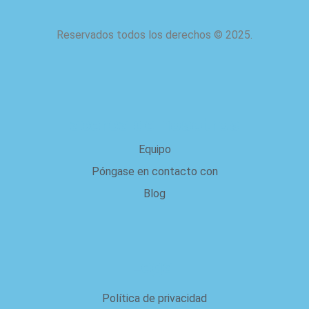
Reservados todos los derechos
©
2025.
acerca de nosotros
Equipo
Póngase en contacto con
Blog
Legal
Política de privacidad