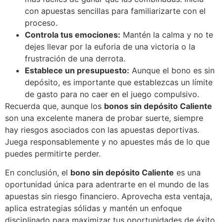
con apuestas sencillas para familiarizarte con el
proceso.
Controla tus emociones:
Mantén la calma y no te
dejes llevar por la euforia de una victoria o la
frustración de una derrota.
Establece un presupuesto:
Aunque el bono es sin
depósito, es importante que establezcas un límite
de gasto para no caer en el juego compulsivo.
Recuerda que, aunque los
bonos sin depósito Caliente
son una excelente manera de probar suerte, siempre
hay riesgos asociados con las apuestas deportivas.
Juega responsablemente y no apuestes más de lo que
puedes permitirte perder.
En conclusión, el
bono sin depósito Caliente
es una
oportunidad única para adentrarte en el mundo de las
apuestas sin riesgo financiero. Aprovecha esta ventaja,
aplica estrategias sólidas y mantén un enfoque
disciplinado para maximizar tus oportunidades de éxito.