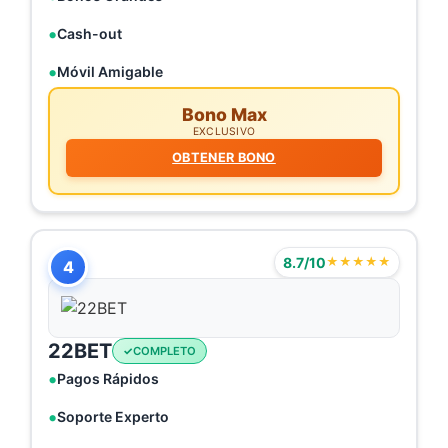
Cash-out
Móvil Amigable
Bono Max
EXCLUSIVO
OBTENER BONO
8.7/10
★★★★★
4
22BET
COMPLETO
Pagos Rápidos
Soporte Experto