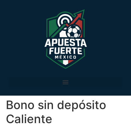
Bono sin depósito
Caliente