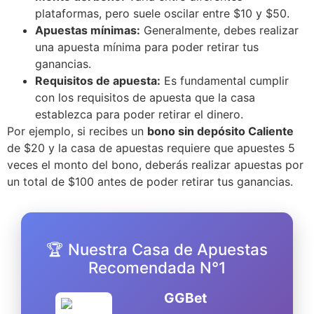
plataformas, pero suele oscilar entre $10 y $50.
Apuestas mínimas:
Generalmente, debes realizar
una apuesta mínima para poder retirar tus
ganancias.
Requisitos de apuesta:
Es fundamental cumplir
con los requisitos de apuesta que la casa
establezca para poder retirar el dinero.
Por ejemplo, si recibes un
bono sin depósito Caliente
de $20 y la casa de apuestas requiere que apuestes 5
veces el monto del bono, deberás realizar apuestas por
un total de $100 antes de poder retirar tus ganancias.
🏆 Nuestra Casa de Apuestas
Recomendada N°1
GGBet