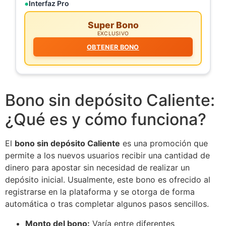
Interfaz Pro
Super Bono
EXCLUSIVO
OBTENER BONO
Bono sin depósito Caliente:
¿Qué es y cómo funciona?
El
bono sin depósito Caliente
es una promoción que
permite a los nuevos usuarios recibir una cantidad de
dinero para apostar sin necesidad de realizar un
depósito inicial. Usualmente, este bono es ofrecido al
registrarse en la plataforma y se otorga de forma
automática o tras completar algunos pasos sencillos.
Monto del bono:
Varía entre diferentes