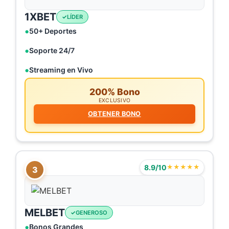
1XBET
LÍDER
50+ Deportes
Soporte 24/7
Streaming en Vivo
200% Bono
EXCLUSIVO
OBTENER BONO
8.9/10
★★★★★
3
MELBET
GENEROSO
Bonos Grandes