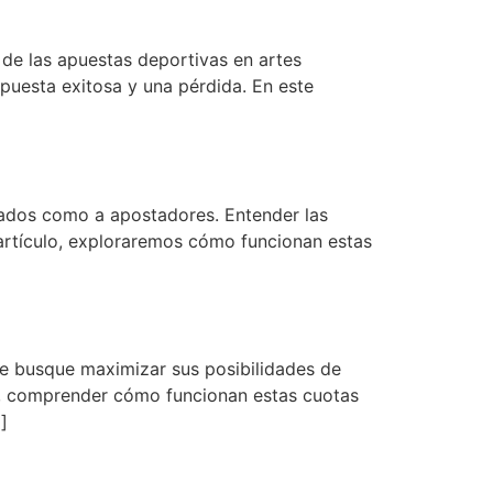
de las apuestas deportivas en artes
puesta exitosa y una pérdida. En este
nados como a apostadores. Entender las
artículo, exploraremos cómo funcionan estas
e busque maximizar sus posibilidades de
s, comprender cómo funcionan estas cuotas
]