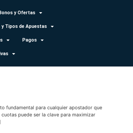
Bonos y Ofertas
 y Tipos de Apuestas
as
Pagos
ivas
to fundamental para cualquier apostador que
 cuotas puede ser la clave para maximizar
]