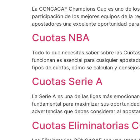
La CONCACAF Champions Cup es uno de los to
participación de los mejores equipos de la 
apostadores una excelente oportunidad para 
Cuotas NBA
Todo lo que necesitas saber sobre las Cuot
funcionan es esencial para cualquier apostad
tipos de cuotas, cómo se calculan y consejo
Cuotas Serie A
La Serie A es una de las ligas más emocionan
fundamental para maximizar sus oportunidade
advertencias que debes considerar al aposta
Cuotas Eliminatoria