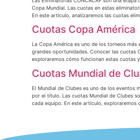
Las Eliminatorias CONCACAF son una etapa cru
Copa Mundial. Las cuotas en estas eliminato
En este artículo, analizaremos las cuotas e
Cuotas Copa América
La Copa América es uno de los torneos más em
grandes oportunidades. Conocer las cuotas C
exploraremos cómo funcionan estas cuotas y
Cuotas Mundial de Cl
El Mundial de Clubes es uno de los eventos m
por el título. Las cuotas Mundial de Clubes 
cada equipo. En este artículo, exploraremos