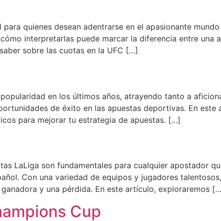
para quienes desean adentrarse en el apasionante mundo 
ómo interpretarlas puede marcar la diferencia entre una a
 saber sobre las cuotas en la UFC […]
popularidad en los últimos años, atrayendo tanto a aficio
ortunidades de éxito en las apuestas deportivas. En este 
cos para mejorar tu estrategia de apuestas. […]
tas LaLiga son fundamentales para cualquier apostador qu
pañol. Con una variedad de equipos y jugadores talentoso
 ganadora y una pérdida. En este artículo, exploraremos […
ampions Cup