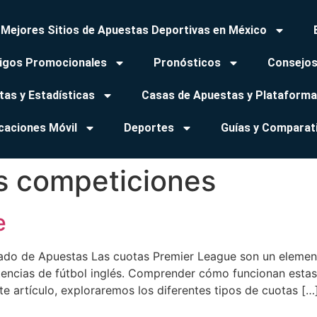
 Mejores Sitios de Apuestas Deportivas en México
igos Promocionales
Pronósticos
Consejos
tas y Estadísticas
Casas de Apuestas y Plataform
icaciones Móvil
Deportes
Guías y Comparat
s competiciones
e
ado de Apuestas Las cuotas Premier League son un elemen
encias de fútbol inglés. Comprender cómo funcionan estas
te artículo, exploraremos los diferentes tipos de cuotas […