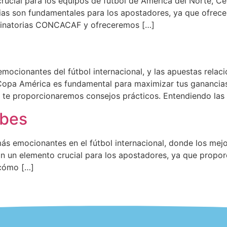
cial para los equipos de fútbol de América del Norte, Centr
rias son fundamentales para los apostadores, ya que ofrec
liminatorias CONCACAF y ofreceremos […]
ocionantes del fútbol internacional, y las apuestas rela
opa América es fundamental para maximizar tus ganancias y
 te proporcionaremos consejos prácticos. Entendiendo la
ubes
ás emocionantes en el fútbol internacional, donde los mej
son un elemento crucial para los apostadores, ya que propo
 cómo […]