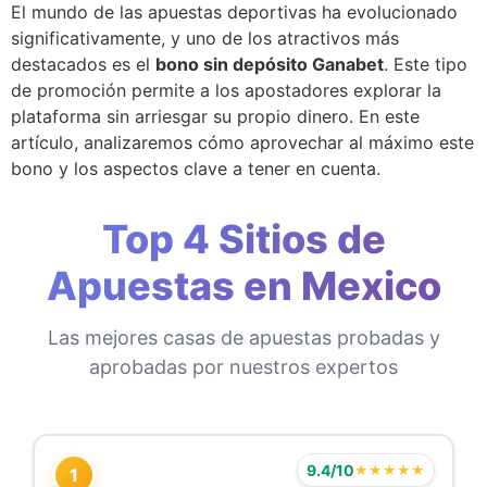
El mundo de las apuestas deportivas ha evolucionado
significativamente, y uno de los atractivos más
destacados es el
bono sin depósito Ganabet
. Este tipo
de promoción permite a los apostadores explorar la
plataforma sin arriesgar su propio dinero. En este
artículo, analizaremos cómo aprovechar al máximo este
bono y los aspectos clave a tener en cuenta.
Top 4 Sitios de
Apuestas en Mexico
Las mejores casas de apuestas probadas y
aprobadas por nuestros expertos
9.4/10
★★★★★
1