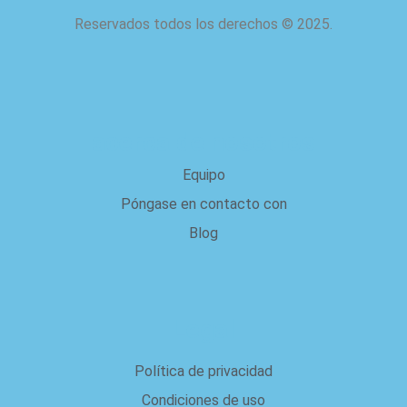
Reservados todos los derechos
©
2025.
acerca de nosotros
Equipo
Póngase en contacto con
Blog
Legal
Política de privacidad
Condiciones de uso