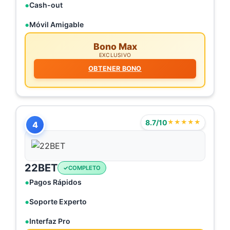
Cash-out
Móvil Amigable
Bono Max
EXCLUSIVO
OBTENER BONO
8.7/10
★★★★★
4
22BET
COMPLETO
Pagos Rápidos
Soporte Experto
Interfaz Pro