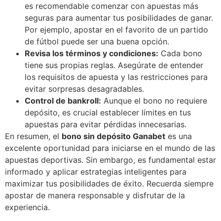
es recomendable comenzar con apuestas más
seguras para aumentar tus posibilidades de ganar.
Por ejemplo, apostar en el favorito de un partido
de fútbol puede ser una buena opción.
Revisa los términos y condiciones:
Cada bono
tiene sus propias reglas. Asegúrate de entender
los requisitos de apuesta y las restricciones para
evitar sorpresas desagradables.
Control de bankroll:
Aunque el bono no requiere
depósito, es crucial establecer límites en tus
apuestas para evitar pérdidas innecesarias.
En resumen, el
bono sin depósito Ganabet
es una
excelente oportunidad para iniciarse en el mundo de las
apuestas deportivas. Sin embargo, es fundamental estar
informado y aplicar estrategias inteligentes para
maximizar tus posibilidades de éxito. Recuerda siempre
apostar de manera responsable y disfrutar de la
experiencia.