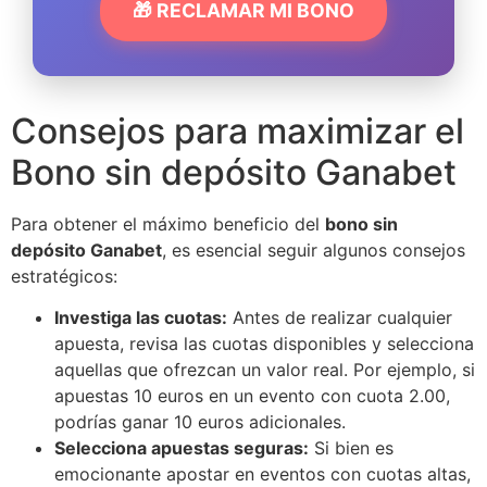
🎁 RECLAMAR MI BONO
Consejos para maximizar el
Bono sin depósito Ganabet
Para obtener el máximo beneficio del
bono sin
depósito Ganabet
, es esencial seguir algunos consejos
estratégicos:
Investiga las cuotas:
Antes de realizar cualquier
apuesta, revisa las cuotas disponibles y selecciona
aquellas que ofrezcan un valor real. Por ejemplo, si
apuestas 10 euros en un evento con cuota 2.00,
podrías ganar 10 euros adicionales.
Selecciona apuestas seguras:
Si bien es
emocionante apostar en eventos con cuotas altas,