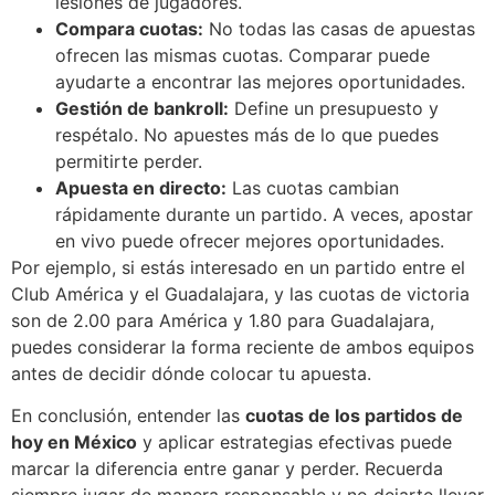
lesiones de jugadores.
Compara cuotas:
No todas las casas de apuestas
ofrecen las mismas cuotas. Comparar puede
ayudarte a encontrar las mejores oportunidades.
Gestión de bankroll:
Define un presupuesto y
respétalo. No apuestes más de lo que puedes
permitirte perder.
Apuesta en directo:
Las cuotas cambian
rápidamente durante un partido. A veces, apostar
en vivo puede ofrecer mejores oportunidades.
Por ejemplo, si estás interesado en un partido entre el
Club América y el Guadalajara, y las cuotas de victoria
son de 2.00 para América y 1.80 para Guadalajara,
puedes considerar la forma reciente de ambos equipos
antes de decidir dónde colocar tu apuesta.
En conclusión, entender las
cuotas de los partidos de
hoy en México
y aplicar estrategias efectivas puede
marcar la diferencia entre ganar y perder. Recuerda