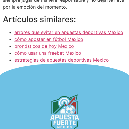
siempre jugar de manera responsable y no dejarte llevar
por la emoción del momento.
Artículos similares:
errores que evitar en apuestas deportivas Mexico
cómo apostar en fútbol Mexico
pronósticos de hoy Mexico
cómo usar una freebet Mexico
estrategias de apuestas deportivas Mexico