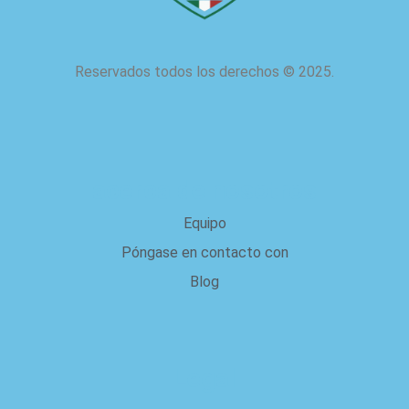
Reservados todos los derechos
©
2025.
acerca de nosotros
Equipo
Póngase en contacto con
Blog
Legal