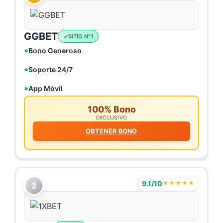
GGBET
SITIO N°1
Bono Generoso
Soporte 24/7
App Móvil
100% Bono
EXCLUSIVO
OBTENER BONO
9.1/10
★★★★★
2