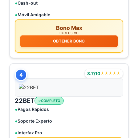
Cash-out
Móvil Amigable
Bono Max
EXCLUSIVO
OBTENER BONO
8.7/10
★★★★★
4
22BET
COMPLETO
Pagos Rápidos
Soporte Experto
Interfaz Pro