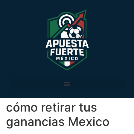
cómo retirar tus
ganancias Mexico