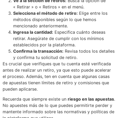
Ve a la sección de retiros:
Busca la opción de
« Retirar » o « Retiros » en el menú.
Selecciona el método de retiro:
Elige entre los
métodos disponibles según lo que hemos
mencionado anteriormente.
Ingresa la cantidad:
Especifica cuánto deseas
retirar. Asegúrate de cumplir con los mínimos
establecidos por la plataforma.
Confirma la transacción:
Revisa todos los detalles
y confirma tu solicitud de retiro.
Es crucial que verifiques que tu cuenta esté verificada
antes de realizar un retiro, ya que esto puede acelerar
el proceso. Además, ten en cuenta que algunas casas
de apuestas tienen límites de retiro y comisiones que
pueden aplicarse.
Recuerda que siempre existe un
riesgo en las apuestas
.
No apuestes más de lo que puedes permitirte perder y
mantente informado sobre las normativas y políticas de