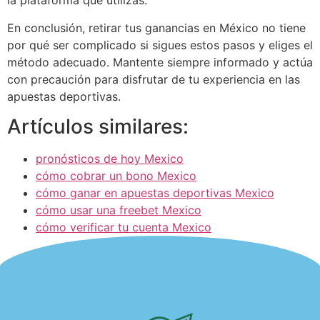
la plataforma que utilizas.
En conclusión, retirar tus ganancias en México no tiene
por qué ser complicado si sigues estos pasos y eliges el
método adecuado. Mantente siempre informado y actúa
con precaución para disfrutar de tu experiencia en las
apuestas deportivas.
Artículos similares:
pronósticos de hoy Mexico
cómo cobrar un bono Mexico
cómo ganar en apuestas deportivas Mexico
cómo usar una freebet Mexico
cómo verificar tu cuenta Mexico