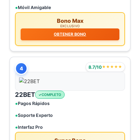
Móvil Amigable
Bono Max
EXCLUSIVO
OBTENER BONO
8.7/10
★★★★★
4
22BET
COMPLETO
Pagos Rápidos
Soporte Experto
Interfaz Pro