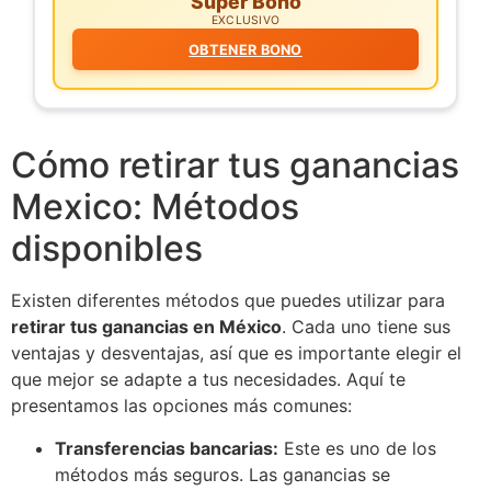
Super Bono
EXCLUSIVO
OBTENER BONO
Cómo retirar tus ganancias
Mexico: Métodos
disponibles
Existen diferentes métodos que puedes utilizar para
retirar tus ganancias en México
. Cada uno tiene sus
ventajas y desventajas, así que es importante elegir el
que mejor se adapte a tus necesidades. Aquí te
presentamos las opciones más comunes:
Transferencias bancarias:
Este es uno de los
métodos más seguros. Las ganancias se