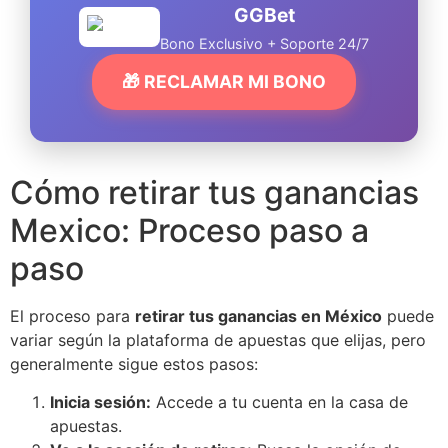
GGBet
Bono Exclusivo + Soporte 24/7
🎁 RECLAMAR MI BONO
Cómo retirar tus ganancias
Mexico: Proceso paso a
paso
El proceso para
retirar tus ganancias en México
puede
variar según la plataforma de apuestas que elijas, pero
generalmente sigue estos pasos:
Inicia sesión:
Accede a tu cuenta en la casa de
apuestas.