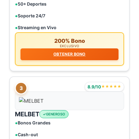
50+ Deportes
Soporte 24/7
Streaming en Vivo
200% Bono
EXCLUSIVO
OBTENER BONO
8.9/10
★★★★★
3
MELBET
GENEROSO
Bonos Grandes
Cash-out