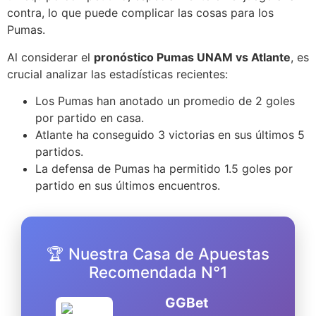
contra, lo que puede complicar las cosas para los
Pumas.
Al considerar el
pronóstico Pumas UNAM vs Atlante
, es
crucial analizar las estadísticas recientes:
Los Pumas han anotado un promedio de 2 goles
por partido en casa.
Atlante ha conseguido 3 victorias en sus últimos 5
partidos.
La defensa de Pumas ha permitido 1.5 goles por
partido en sus últimos encuentros.
🏆 Nuestra Casa de Apuestas
Recomendada N°1
GGBet