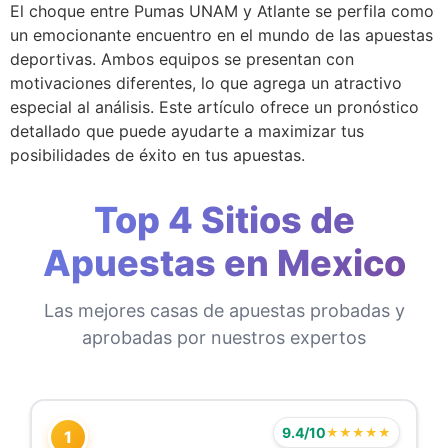
El choque entre Pumas UNAM y Atlante se perfila como
un emocionante encuentro en el mundo de las apuestas
deportivas. Ambos equipos se presentan con
motivaciones diferentes, lo que agrega un atractivo
especial al análisis. Este artículo ofrece un pronóstico
detallado que puede ayudarte a maximizar tus
posibilidades de éxito en tus apuestas.
Top 4 Sitios de
Apuestas en Mexico
Las mejores casas de apuestas probadas y
aprobadas por nuestros expertos
9.4/10
★★★★★
1