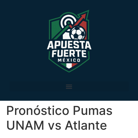
Pronóstico Pumas
UNAM vs Atlante