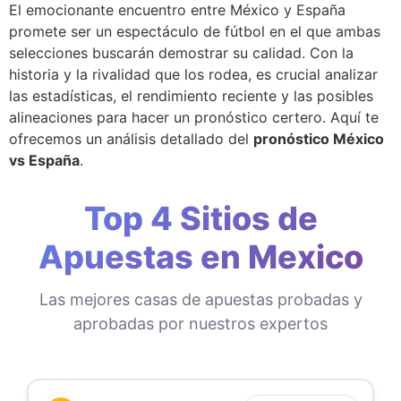
El emocionante encuentro entre México y España
promete ser un espectáculo de fútbol en el que ambas
selecciones buscarán demostrar su calidad. Con la
historia y la rivalidad que los rodea, es crucial analizar
las estadísticas, el rendimiento reciente y las posibles
alineaciones para hacer un pronóstico certero. Aquí te
ofrecemos un análisis detallado del
pronóstico México
vs España
.
Top 4 Sitios de
Apuestas en Mexico
Las mejores casas de apuestas probadas y
aprobadas por nuestros expertos