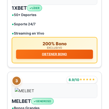
1XBET
LÍDER
50+ Deportes
Soporte 24/7
Streaming en Vivo
200% Bono
EXCLUSIVO
OBTENER BONO
8.9/10
★★★★★
3
MELBET
GENEROSO
Bonos Grandes