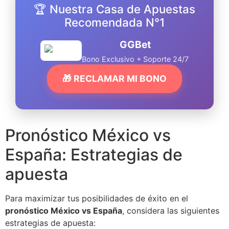
🏆 Nuestra Casa de Apuestas
Recomendada N°1
GGBet
Bono Exclusivo + Soporte 24/7
🎁 RECLAMAR MI BONO
Pronóstico México vs
España: Estrategias de
apuesta
Para maximizar tus posibilidades de éxito en el
pronóstico México vs España
, considera las siguientes
estrategias de apuesta: