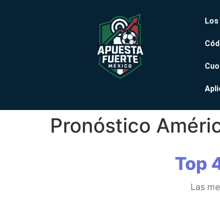
Los
Cód
Cuo
Apl
Pronóstico Améric
Top 
Las me