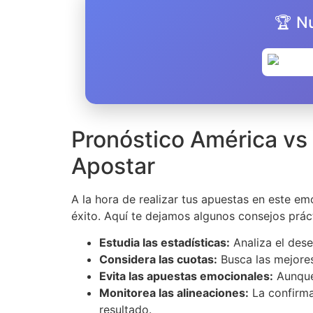
🏆 N
Pronóstico América vs
Apostar
A la hora de realizar tus apuestas en este e
éxito. Aquí te dejamos algunos consejos prác
Estudia las estadísticas:
Analiza el des
Considera las cuotas:
Busca las mejores
Evita las apuestas emocionales:
Aunque 
Monitorea las alineaciones:
La confirma
resultado.