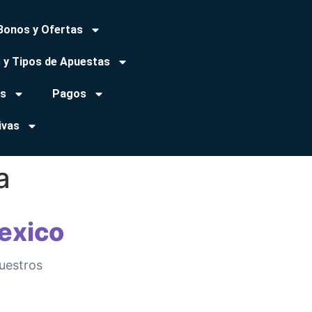
Bonos y Ofertas
 y Tipos de Apuestas
as
Pagos
ivas
a
exico
uestros