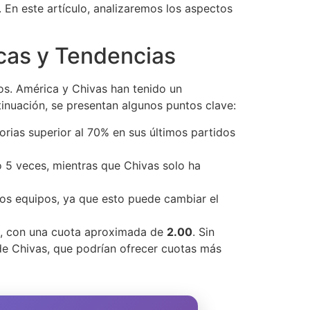
. En este artículo, analizaremos los aspectos
icas y Tendencias
pos. América y Chivas han tenido un
tinuación, se presentan algunos puntos clave:
orias superior al 70% en sus últimos partidos
 5 veces, mientras que Chivas solo ha
bos equipos, ya que esto puede cambiar el
ca, con una cuota aproximada de
2.00
. Sin
de Chivas, que podrían ofrecer cuotas más