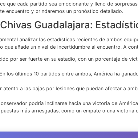
hace que cada partido sea emocionante y lleno de sorpresas
este encuentro y brindaremos un pronóstico detallado.
Chivas Guadalajara: Estadíst
damental analizar las estadísticas recientes de ambos equi
 lo que añade un nivel de incertidumbre al encuentro. A con
do por ser fuerte en su estadio, con un porcentaje de vict
En los últimos 10 partidos entre ambos, América ha ganado
ar atento a las bajas por lesiones que puedan afectar a am
conservador podría inclinarse hacia una victoria de Améri
apuestas más arriesgadas, como un empate o una victoria 