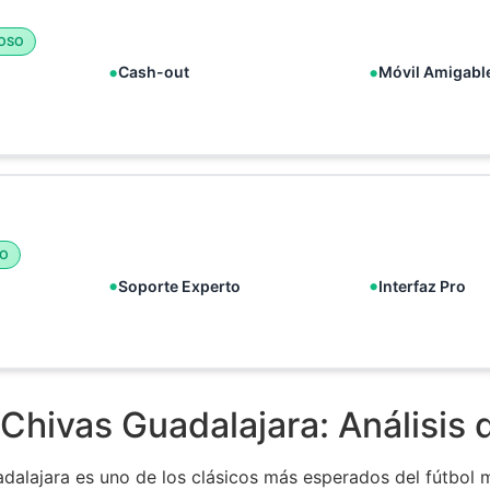
OSO
Cash-out
Móvil Amigabl
TO
Soporte Experto
Interfaz Pro
Chivas Guadalajara: Análisis d
adalajara es uno de los clásicos más esperados del fútbo