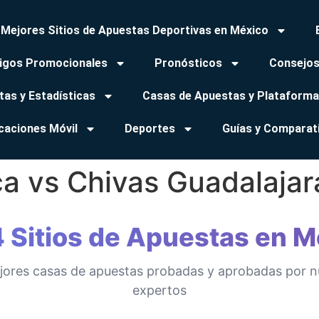
 Mejores Sitios de Apuestas Deportivas en México
igos Promocionales
Pronósticos
Consejos
tas y Estadísticas
Casas de Apuestas y Plataform
icaciones Móvil
Deportes
Guías y Comparat
a vs Chivas Guadalajar
4 Sitios de Apuestas en M
jores casas de apuestas probadas y aprobadas por n
expertos