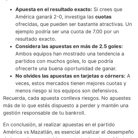
Apuesta en el resultado exacto:
Si crees que
América ganará 2-0, investiga las
cuotas
ofrecidas, que pueden ser bastante atractivas. Un
ejemplo podría ser una cuota de 7.00 por un
resultado exacto.
Considera las apuestas en más de 2.5 goles:
Ambos equipos han mostrado una tendencia a
partidos con muchos goles, lo que podría
ofrecerte una buena oportunidad de ganar.
No olvides las apuestas en tarjetas o córners:
A
veces, estos mercados tienen mejores cuotas y
menos riesgo si los equipos son defensivos.
Recuerda, cada apuesta conlleva riesgos. No apuestes
más de lo que estés dispuesto a perder y mantén una
gestión responsable de tu bankroll.
En conclusión, al realizar apuestas en el partido
América vs Mazatlán, es esencial analizar el desempeño