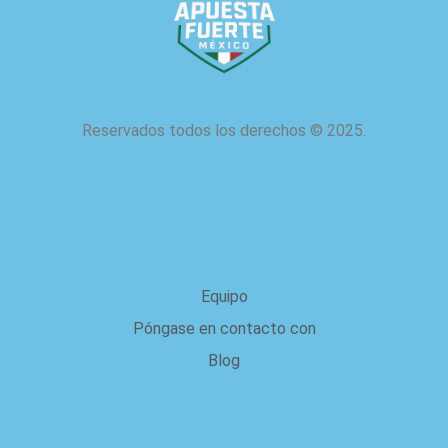
Reservados todos los derechos
©
2025.
acerca de nosotros
Equipo
Póngase en contacto con
Blog