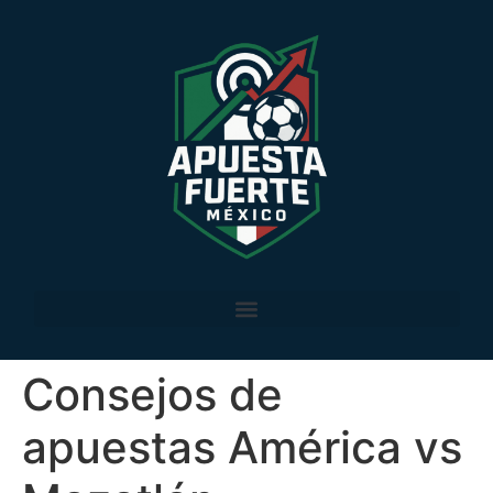
Consejos de
apuestas América vs