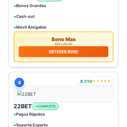
Bonos Grandes
Cash-out
Móvil Amigable
Bono Max
EXCLUSIVO
OBTENER BONO
8.7/10
★★★★★
4
22BET
COMPLETO
Pagos Rápidos
Soporte Experto