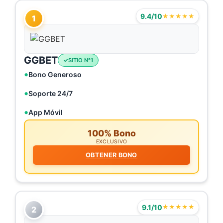
9.4/10
★★★★★
1
GGBET
SITIO N°1
Bono Generoso
Soporte 24/7
App Móvil
100% Bono
EXCLUSIVO
OBTENER BONO
9.1/10
★★★★★
2