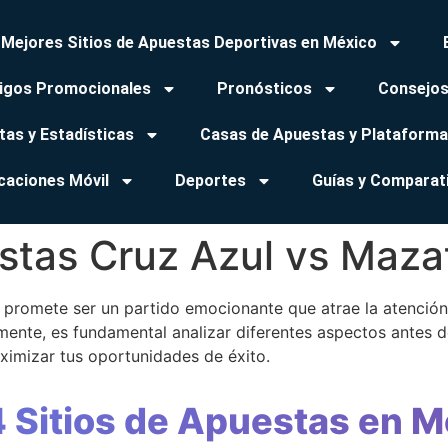
 Mejores Sitios de Apuestas Deportivas en México
igos Promocionales
Pronósticos
Consejos
tas y Estadísticas
Casas de Apuestas y Plataform
icaciones Móvil
Deportes
Guías y Comparat
stas Cruz Azul vs Maza
 promete ser un partido emocionante que atrae la atención 
ente, es fundamental analizar diferentes aspectos antes d
ximizar tus oportunidades de éxito.
4 Sitios de Apuestas en M