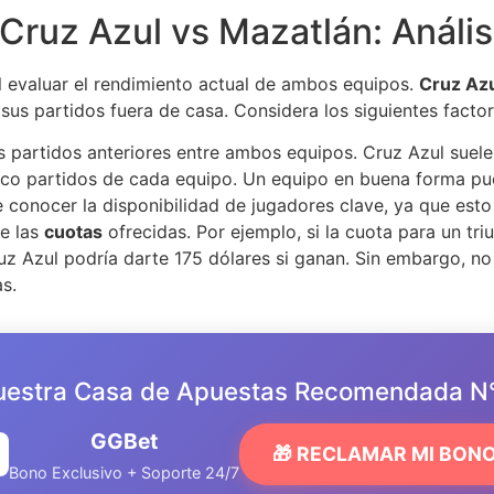
Cruz Azul vs Mazatlán: Anális
al evaluar el rendimiento actual de ambos equipos.
Cruz Az
 sus partidos fuera de casa. Considera los siguientes factor
s partidos anteriores entre ambos equipos. Cruz Azul suel
nco partidos de cada equipo. Un equipo en buena forma pu
conocer la disponibilidad de jugadores clave, ya que esto 
de las
cuotas
ofrecidas. Por ejemplo, si la cuota para un tri
uz Azul podría darte 175 dólares si ganan. Sin embargo, n
s.
uestra Casa de Apuestas Recomendada N
GGBet
🎁 RECLAMAR MI BON
Bono Exclusivo + Soporte 24/7