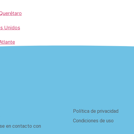
Querétaro
os Unidos
tlante
erca de
Legal
sotros
Política de privacidad
o
Condiciones de uso
se en contacto con