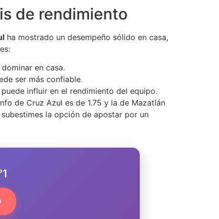
is de rendimiento
ul
ha mostrado un desempeño sólido en casa,
es:
e dominar en casa.
ede ser más confiable.
puede influir en el rendimiento del equipo.
unfo de Cruz Azul es de 1.75 y la de Mazatlán
o subestimes la opción de apostar por un
°1
O