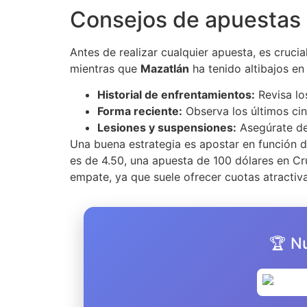
Consejos de apuestas 
Antes de realizar cualquier apuesta, es cruci
mientras que
Mazatlán
ha tenido altibajos en
Historial de enfrentamientos:
Revisa lo
Forma reciente:
Observa los últimos ci
Lesiones y suspensiones:
Asegúrate de 
Una buena estrategia es apostar en función 
es de 4.50, una apuesta de 100 dólares en Cr
empate, ya que suele ofrecer cuotas atractiva
🏆 N