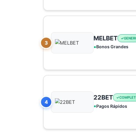
MELBET
GENER
3
Bonos Grandes
22BET
COMPLE
4
Pagos Rápidos