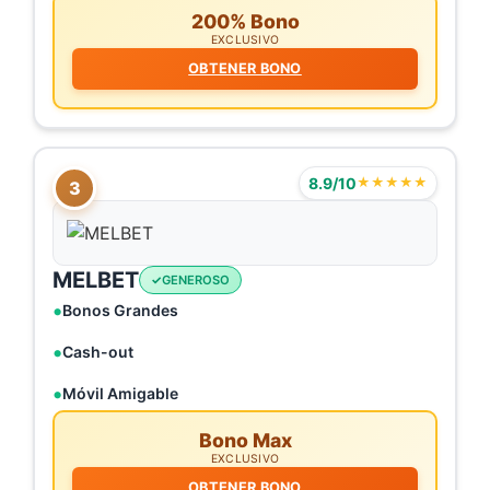
200% Bono
EXCLUSIVO
OBTENER BONO
8.9/10
★★★★★
3
MELBET
GENEROSO
Bonos Grandes
Cash-out
Móvil Amigable
Bono Max
EXCLUSIVO
OBTENER BONO