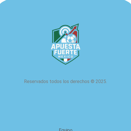
Reservados todos los derechos
©
2025.
acerca de nosotros
Equipo