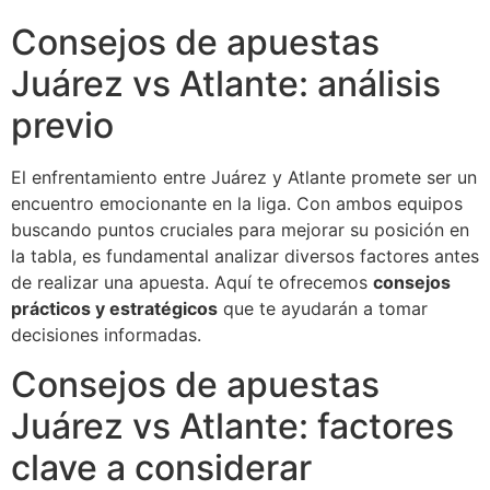
Consejos de apuestas
Juárez vs Atlante: análisis
previo
El enfrentamiento entre Juárez y Atlante promete ser un
encuentro emocionante en la liga. Con ambos equipos
buscando puntos cruciales para mejorar su posición en
la tabla, es fundamental analizar diversos factores antes
de realizar una apuesta. Aquí te ofrecemos
consejos
prácticos y estratégicos
que te ayudarán a tomar
decisiones informadas.
Consejos de apuestas
Juárez vs Atlante: factores
clave a considerar