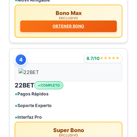
Bono Max
EXCLUSIVO
OBTENER BONO
8.7/10
★★★★★
4
22BET
COMPLETO
Pagos Rápidos
Soporte Experto
Interfaz Pro
Super Bono
EXCLUSIVO