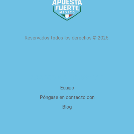
Reservados todos los derechos
©
2025.
acerca de nosotros
Equipo
Póngase en contacto con
Blog