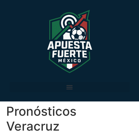
Pronósticos
Veracruz