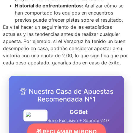
Historial de enfrentamientos:
Analizar cómo se
han comportado los equipos en encuentros
previos puede ofrecer pistas sobre el resultado.
Es vital hacer un seguimiento de las estadísticas
actuales y las tendencias antes de realizar cualquier
apuesta. Por ejemplo, si el Veracruz ha tenido un buen
desempeño en casa, podrías considerar apostar a su
victoria con una cuota de 2.00, lo que significa que por
cada peso apostado, ganarías dos en caso de éxito.
🏆 Nuestra Casa de Apuestas
Recomendada N°1
GGBet
Bono Exclusivo + Soporte 24/7
🎁 RECLAMAR MI BONO