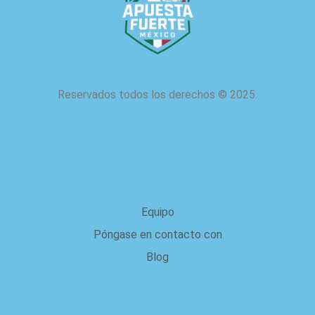
Reservados todos los derechos
©
2025.
acerca de nosotros
Equipo
Póngase en contacto con
Blog