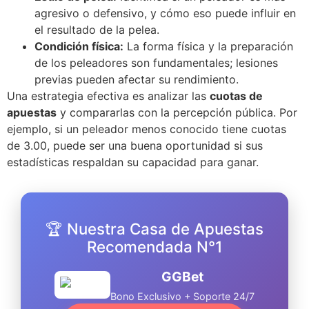
agresivo o defensivo, y cómo eso puede influir en
el resultado de la pelea.
Condición física:
La forma física y la preparación
de los peleadores son fundamentales; lesiones
previas pueden afectar su rendimiento.
Una estrategia efectiva es analizar las
cuotas de
apuestas
y compararlas con la percepción pública. Por
ejemplo, si un peleador menos conocido tiene cuotas
de 3.00, puede ser una buena oportunidad si sus
estadísticas respaldan su capacidad para ganar.
🏆 Nuestra Casa de Apuestas
Recomendada N°1
GGBet
Bono Exclusivo + Soporte 24/7