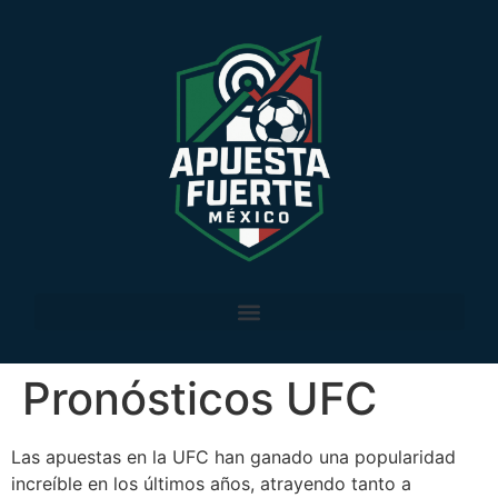
Pronósticos UFC
Las apuestas en la UFC han ganado una popularidad
increíble en los últimos años, atrayendo tanto a