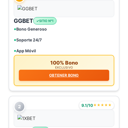
GGBET
SITIO N°1
Bono Generoso
Soporte 24/7
App Móvil
100% Bono
EXCLUSIVO
OBTENER BONO
9.1/10
★★★★★
2