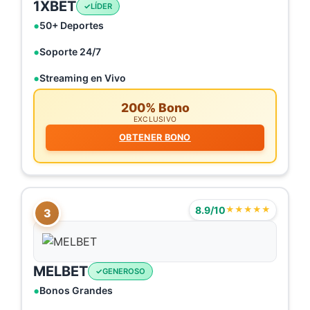
1XBET
LÍDER
50+ Deportes
Soporte 24/7
Streaming en Vivo
200% Bono
EXCLUSIVO
OBTENER BONO
8.9/10
★★★★★
3
MELBET
GENEROSO
Bonos Grandes