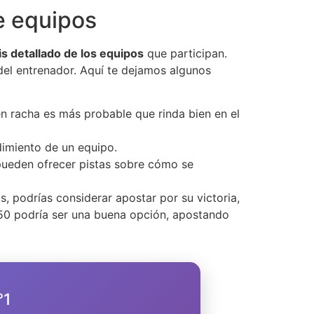
e equipos
is detallado de los equipos
que participan.
s del entrenador. Aquí te dejamos algunos
n racha es más probable que rinda bien en el
dimiento de un equipo.
 pueden ofrecer pistas sobre cómo se
, podrías considerar apostar por su victoria,
50 podría ser una buena opción, apostando
°1