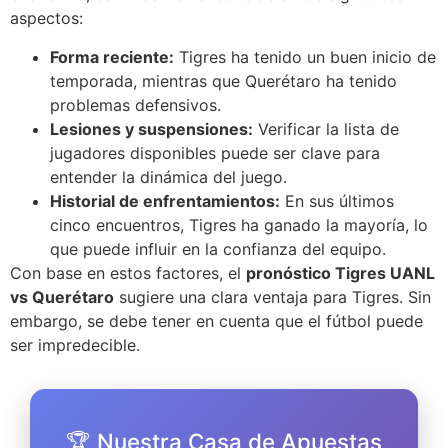
aspectos:
Forma reciente:
Tigres ha tenido un buen inicio de
temporada, mientras que Querétaro ha tenido
problemas defensivos.
Lesiones y suspensiones:
Verificar la lista de
jugadores disponibles puede ser clave para
entender la dinámica del juego.
Historial de enfrentamientos:
En sus últimos
cinco encuentros, Tigres ha ganado la mayoría, lo
que puede influir en la confianza del equipo.
Con base en estos factores, el
pronóstico Tigres UANL
vs Querétaro
sugiere una clara ventaja para Tigres. Sin
embargo, se debe tener en cuenta que el fútbol puede
ser impredecible.
🏆 Nuestra Casa de Apuestas