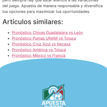
pero siempre hay que estar atentos a las variaciones
del juego. Apuesta de manera responsable y diversifica
tus opciones para maximizar tus oportunidades.
Artículos similares:
Pronóstico Chivas Guadalajara vs León
Pronóstico Pumas UNAM vs Toluca
Pronóstico Cruz Azul vs Necaxa
Pronóstico América vs Toluca
Pronóstico México vs Francia