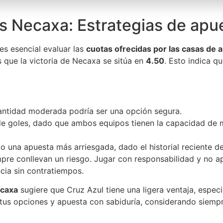
s Necaxa: Estrategias de apu
es esencial evaluar las
cuotas ofrecidas por las casas de 
s que la victoria de Necaxa se sitúa en
4.50
. Esto indica q
antidad moderada podría ser una opción segura.
de goles, dado que ambos equipos tienen la capacidad de 
o una apuesta más arriesgada, dado el historial reciente 
pre conllevan un riesgo. Jugar con responsabilidad y no a
ncia sin contratiempos.
ecaxa
sugiere que Cruz Azul tiene una ligera ventaja, espec
 tus opciones y apuesta con sabiduría, considerando siempr