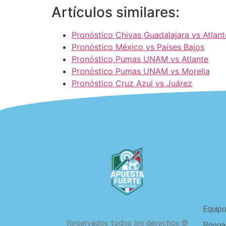
Artículos similares:
Pronóstico Chivas Guadalajara vs Atlant
Pronóstico México vs Países Bajos
Pronóstico Pumas UNAM vs Atlante
Pronóstico Pumas UNAM vs Morelia
Pronóstico Cruz Azul vs Juárez
ac
no
Equip
Reservados todos los derechos
©
Pónga