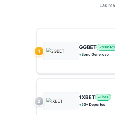
Las me
GGBET
SITIO N°1
1
Bono Generoso
1XBET
LÍDER
2
50+ Deportes