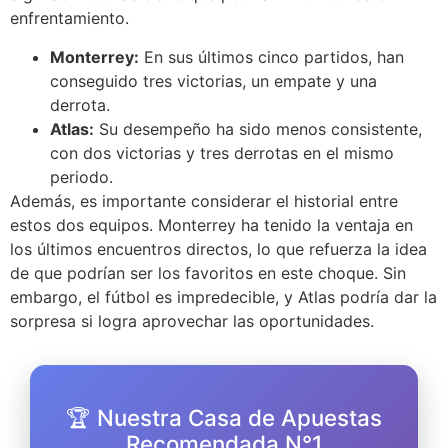
enfrentamiento.
Monterrey:
En sus últimos cinco partidos, han
conseguido tres victorias, un empate y una
derrota.
Atlas:
Su desempeño ha sido menos consistente,
con dos victorias y tres derrotas en el mismo
periodo.
Además, es importante considerar el historial entre
estos dos equipos. Monterrey ha tenido la ventaja en
los últimos encuentros directos, lo que refuerza la idea
de que podrían ser los favoritos en este choque. Sin
embargo, el fútbol es impredecible, y Atlas podría dar la
sorpresa si logra aprovechar las oportunidades.
🏆 Nuestra Casa de Apuestas
Recomendada N°1