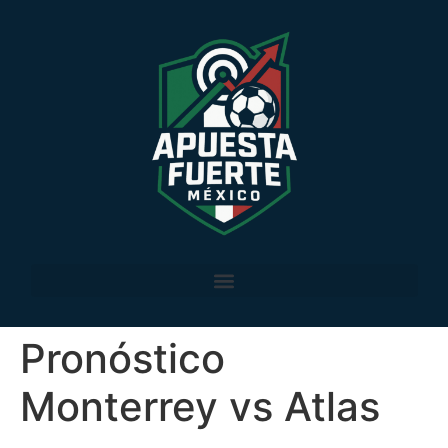
Pronóstico
Monterrey vs Atlas