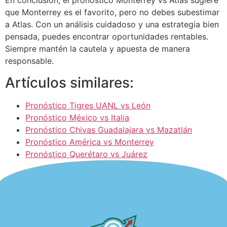
En conclusión, el pronóstico Monterrey vs Atlas sugiere
que Monterrey es el favorito, pero no debes subestimar
a Atlas. Con un análisis cuidadoso y una estrategia bien
pensada, puedes encontrar oportunidades rentables.
Siempre mantén la cautela y apuesta de manera
responsable.
Artículos similares:
Pronóstico Tigres UANL vs León
Pronóstico México vs Italia
Pronóstico Chivas Guadalajara vs Mazatlán
Pronóstico América vs Monterrey
Pronóstico Querétaro vs Juárez