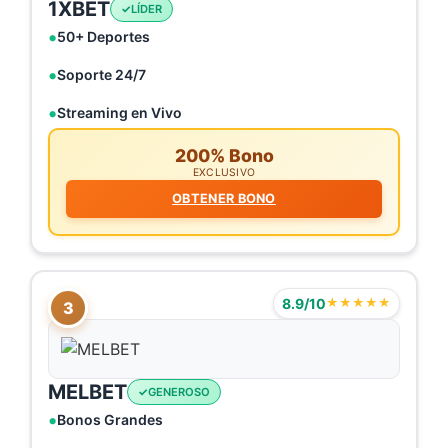
1XBET
LÍDER
50+ Deportes
Soporte 24/7
Streaming en Vivo
200% Bono
EXCLUSIVO
OBTENER BONO
8.9/10
★★★★★
3
MELBET
GENEROSO
Bonos Grandes