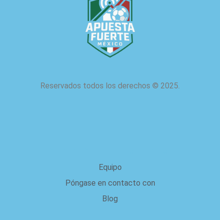
Reservados todos los derechos
©
2025.
acerca de nosotros
Equipo
Póngase en contacto con
Blog