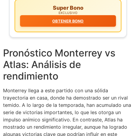
Super Bono
EXCLUSIVO
OBTENER BONO
Pronóstico Monterrey vs
Atlas: Análisis de
rendimiento
Monterrey llega a este partido con una sólida
trayectoria en casa, donde ha demostrado ser un rival
temido. A lo largo de la temporada, han acumulado una
serie de victorias importantes, lo que les otorga un
impulso anímico significativo. En contraste, Atlas ha
mostrado un rendimiento irregular, aunque ha logrado
algunas victorias clave que podrían influir en este