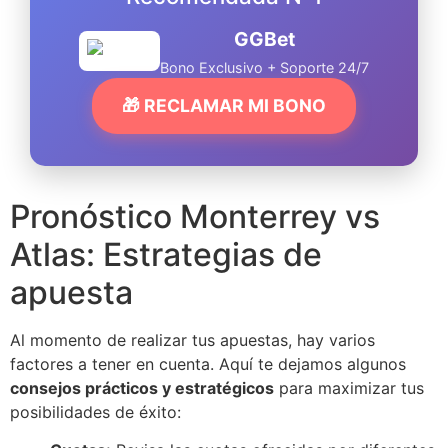
GGBet
Bono Exclusivo + Soporte 24/7
🎁 RECLAMAR MI BONO
Pronóstico Monterrey vs
Atlas: Estrategias de
apuesta
Al momento de realizar tus apuestas, hay varios
factores a tener en cuenta. Aquí te dejamos algunos
consejos prácticos y estratégicos
para maximizar tus
posibilidades de éxito: