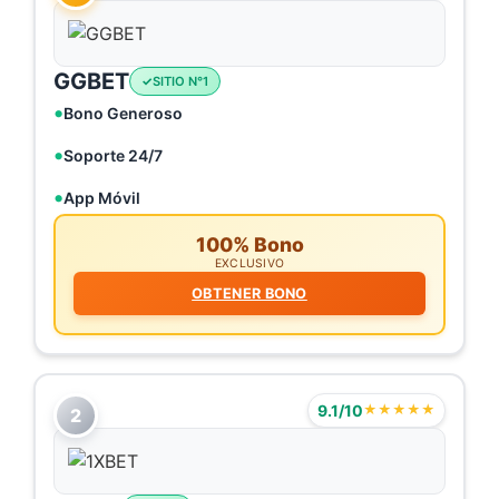
GGBET
SITIO N°1
Bono Generoso
Soporte 24/7
App Móvil
100% Bono
EXCLUSIVO
OBTENER BONO
9.1/10
★★★★★
2