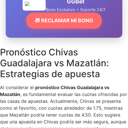
GGBet
Bono Exclusivo + Soporte 24/7
🎁 RECLAMAR MI BONO
Pronóstico Chivas
Guadalajara vs Mazatlán:
Estrategias de apuesta
Al considerar el
pronóstico Chivas Guadalajara vs
Mazatlán
, es fundamental evaluar las cuotas ofrecidas por
las casas de apuestas. Actualmente, Chivas se presenta
como el favorito, con cuotas alrededor de 1.75, mientras
que Mazatlán podría tener cuotas de 4.50. Esto sugiere
que una apuesta en Chivas podría ser más segura, aunque