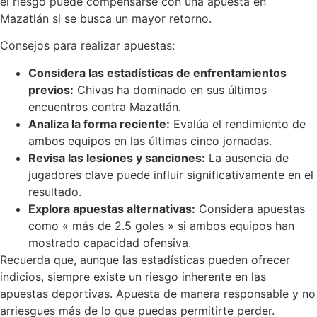
el riesgo puede compensarse con una apuesta en
Mazatlán si se busca un mayor retorno.
Consejos para realizar apuestas:
Considera las estadísticas de enfrentamientos
previos:
Chivas ha dominado en sus últimos
encuentros contra Mazatlán.
Analiza la forma reciente:
Evalúa el rendimiento de
ambos equipos en las últimas cinco jornadas.
Revisa las lesiones y sanciones:
La ausencia de
jugadores clave puede influir significativamente en el
resultado.
Explora apuestas alternativas:
Considera apuestas
como « más de 2.5 goles » si ambos equipos han
mostrado capacidad ofensiva.
Recuerda que, aunque las estadísticas pueden ofrecer
indicios, siempre existe un riesgo inherente en las
apuestas deportivas. Apuesta de manera responsable y no
arriesgues más de lo que puedas permitirte perder.