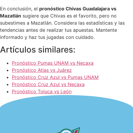
En conclusión, el
pronóstico Chivas Guadalajara vs
Mazatlán
sugiere que Chivas es el favorito, pero no
subestimes a Mazatlán. Considera las estadísticas y las
tendencias antes de realizar tus apuestas. Mantente
informado y haz tus jugadas con cuidado.
Artículos similares:
Pronóstico Pumas UNAM vs Necaxa
Pronóstico Atlas vs Juárez
Pronóstico Cruz Azul vs Pumas UNAM
Pronóstico Cruz Azul vs Necaxa
Pronóstico Toluca vs León