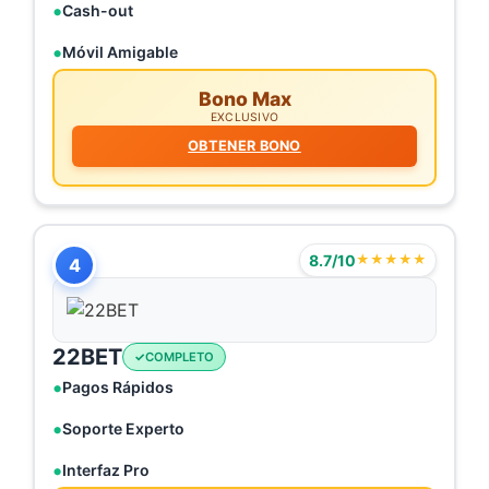
Cash-out
Móvil Amigable
Bono Max
EXCLUSIVO
OBTENER BONO
8.7/10
★★★★★
4
22BET
COMPLETO
Pagos Rápidos
Soporte Experto
Interfaz Pro