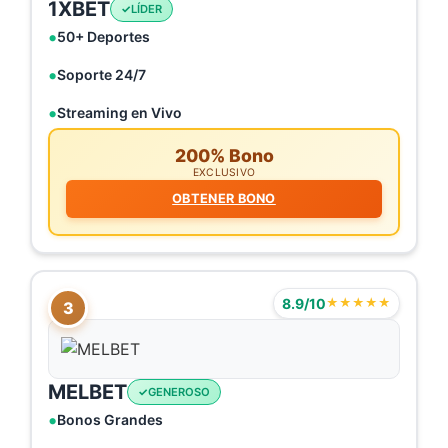
1XBET
LÍDER
50+ Deportes
Soporte 24/7
Streaming en Vivo
200% Bono
EXCLUSIVO
OBTENER BONO
8.9/10
★★★★★
3
MELBET
GENEROSO
Bonos Grandes