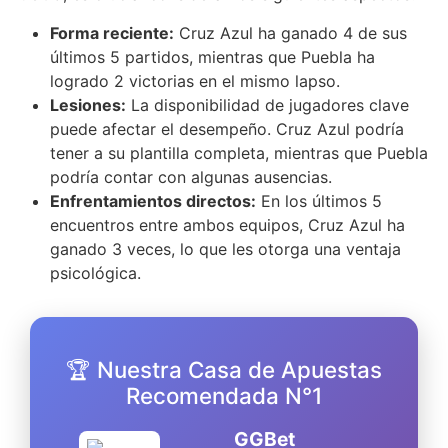
Forma reciente:
Cruz Azul ha ganado 4 de sus
últimos 5 partidos, mientras que Puebla ha
logrado 2 victorias en el mismo lapso.
Lesiones:
La disponibilidad de jugadores clave
puede afectar el desempeño. Cruz Azul podría
tener a su plantilla completa, mientras que Puebla
podría contar con algunas ausencias.
Enfrentamientos directos:
En los últimos 5
encuentros entre ambos equipos, Cruz Azul ha
ganado 3 veces, lo que les otorga una ventaja
psicológica.
🏆 Nuestra Casa de Apuestas
Recomendada N°1
GGBet