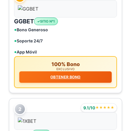
GGBET
SITIO N°1
Bono Generoso
Soporte 24/7
App Móvil
100% Bono
EXCLUSIVO
OBTENER BONO
9.1/10
★★★★★
2