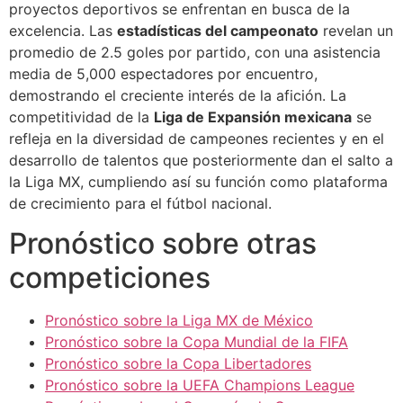
proyectos deportivos se enfrentan en busca de la
excelencia. Las
estadísticas del campeonato
revelan un
promedio de 2.5 goles por partido, con una asistencia
media de 5,000 espectadores por encuentro,
demostrando el creciente interés de la afición. La
competitividad de la
Liga de Expansión mexicana
se
refleja en la diversidad de campeones recientes y en el
desarrollo de talentos que posteriormente dan el salto a
la Liga MX, cumpliendo así su función como plataforma
de crecimiento para el fútbol nacional.
Pronóstico sobre otras
competiciones
Pronóstico sobre la Liga MX de México
Pronóstico sobre la Copa Mundial de la FIFA
Pronóstico sobre la Copa Libertadores
Pronóstico sobre la UEFA Champions League