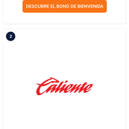
DESCUBRE EL BONO DE BIENVENIDA
2