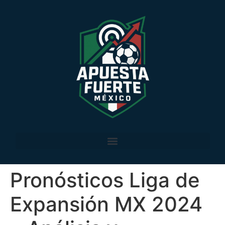
Pronósticos Liga de
Expansión MX 2024