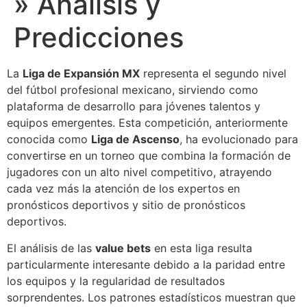
» Análisis y
Predicciones
La
Liga de Expansión MX
representa el segundo nivel
del fútbol profesional mexicano, sirviendo como
plataforma de desarrollo para jóvenes talentos y
equipos emergentes. Esta competición, anteriormente
conocida como
Liga de Ascenso
, ha evolucionado para
convertirse en un torneo que combina la formación de
jugadores con un alto nivel competitivo, atrayendo
cada vez más la atención de los expertos en
pronósticos deportivos y sitio de pronósticos
deportivos.
El análisis de las
value bets
en esta liga resulta
particularmente interesante debido a la paridad entre
los equipos y la regularidad de resultados
sorprendentes. Los patrones estadísticos muestran que