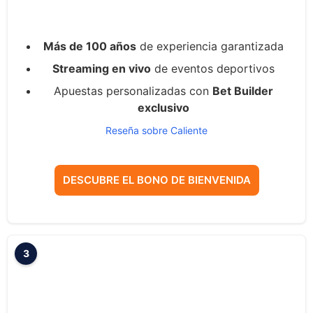
Más de 100 años
de experiencia garantizada
Streaming en vivo
de eventos deportivos
Apuestas personalizadas con
Bet Builder
exclusivo
Reseña sobre Caliente
DESCUBRE EL BONO DE BIENVENIDA
3