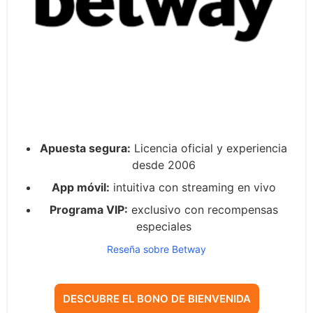
Apuesta segura:
Licencia oficial y experiencia
desde 2006
App móvil:
intuitiva con streaming en vivo
Programa VIP:
exclusivo con recompensas
especiales
Reseña sobre Betway
DESCUBRE EL BONO DE BIENVENIDA