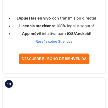
¡Apuestas en vivo
con transmisión directa!
Licencia mexicana:
100% legal y seguro!
App móvil
intuitiva para
iOS/Android
!
Reseña sobre Strendus
DESCUBRE EL BONO DE BIENVENIDA
10