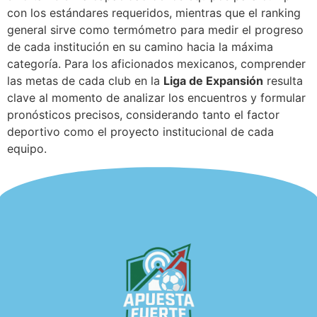
con los estándares requeridos, mientras que el ranking
general sirve como termómetro para medir el progreso
de cada institución en su camino hacia la máxima
categoría. Para los aficionados mexicanos, comprender
las metas de cada club en la
Liga de Expansión
resulta
clave al momento de analizar los encuentros y formular
pronósticos precisos, considerando tanto el factor
deportivo como el proyecto institucional de cada
equipo.