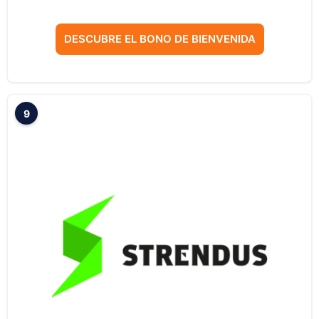
DESCUBRE EL BONO DE BIENVENIDA
9