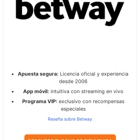
Apuesta segura:
Licencia oficial y experiencia
desde 2006
App móvil:
intuitiva con streaming en vivo
Programa VIP:
exclusivo con recompensas
especiales
Reseña sobre Betway