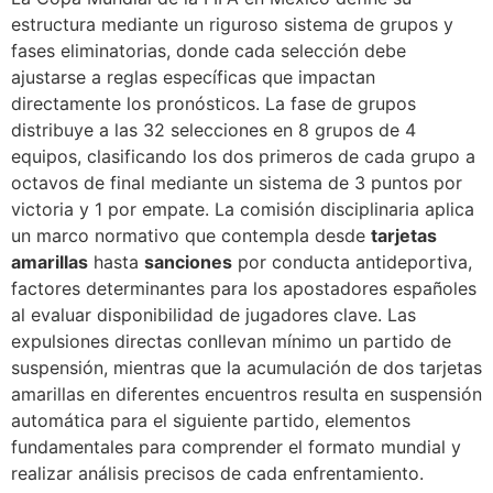
estructura mediante un riguroso sistema de grupos y
fases eliminatorias, donde cada selección debe
ajustarse a reglas específicas que impactan
directamente los pronósticos. La fase de grupos
distribuye a las 32 selecciones en 8 grupos de 4
equipos, clasificando los dos primeros de cada grupo a
octavos de final mediante un sistema de 3 puntos por
victoria y 1 por empate. La comisión disciplinaria aplica
un marco normativo que contempla desde
tarjetas
amarillas
hasta
sanciones
por conducta antideportiva,
factores determinantes para los apostadores españoles
al evaluar disponibilidad de jugadores clave. Las
expulsiones directas conllevan mínimo un partido de
suspensión, mientras que la acumulación de dos tarjetas
amarillas en diferentes encuentros resulta en suspensión
automática para el siguiente partido, elementos
fundamentales para comprender el formato mundial y
realizar análisis precisos de cada enfrentamiento.