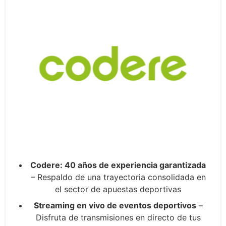
Codere: 40 años de experiencia garantizada
– Respaldo de una trayectoria consolidada en
el sector de apuestas deportivas
Streaming en vivo de eventos deportivos
–
Disfruta de transmisiones en directo de tus