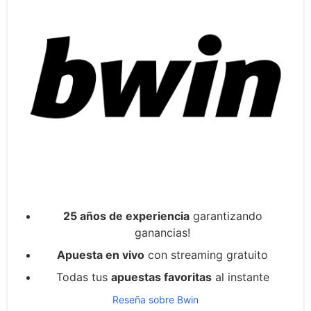
25 años de experiencia
garantizando
ganancias!
Apuesta en vivo
con streaming gratuito
Todas tus
apuestas favoritas
al instante
Reseña sobre Bwin