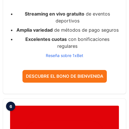
Streaming en vivo gratuito
de eventos
deportivos
Amplia variedad
de métodos de pago seguros
Excelentes cuotas
con bonificaciones
regulares
Reseña sobre 1xBet
DESCUBRE EL BONO DE BIENVENIDA
6