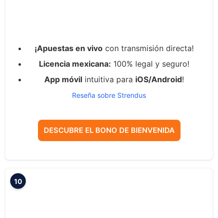
¡Apuestas en vivo
con transmisión directa!
Licencia mexicana:
100% legal y seguro!
App móvil
intuitiva para
iOS/Android
!
Reseña sobre Strendus
DESCUBRE EL BONO DE BIENVENIDA
10