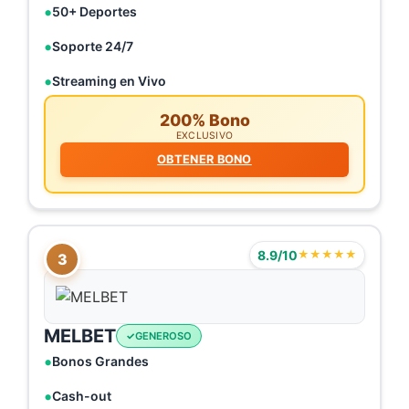
50+ Deportes
Soporte 24/7
Streaming en Vivo
200% Bono
EXCLUSIVO
OBTENER BONO
8.9/10
★★★★★
3
MELBET
GENEROSO
Bonos Grandes
Cash-out