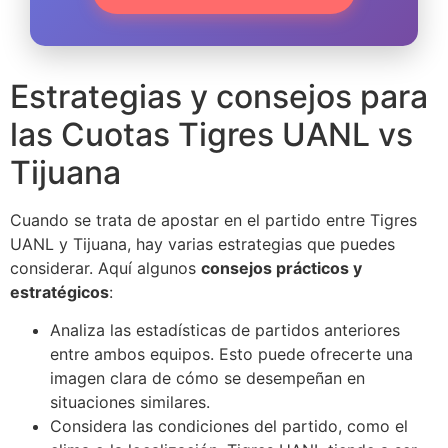
Estrategias y consejos para
las Cuotas Tigres UANL vs
Tijuana
Cuando se trata de apostar en el partido entre Tigres
UANL y Tijuana, hay varias estrategias que puedes
considerar. Aquí algunos
consejos prácticos y
estratégicos
:
Analiza las estadísticas de partidos anteriores
entre ambos equipos. Esto puede ofrecerte una
imagen clara de cómo se desempeñan en
situaciones similares.
Considera las condiciones del partido, como el