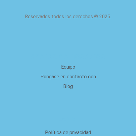
Reservados todos los derechos
©
2025.
acerca de nosotros
Equipo
Póngase en contacto con
Blog
Legal
Política de privacidad