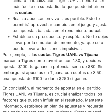
clima o la localización. Tigres UANL tiende a ser
más fuerte en su estadio, lo que puede influir en
las
cuotas
.
Realiza apuestas en vivo si es posible. Esto te
permitirá aprovechar cambios en el juego y ajustar
tus apuestas basadas en el rendimiento actual.
Establece un presupuesto y respétalo. No te dejes
llevar por la emoción del momento, ya que esto
puede llevar a decisiones impulsivas.
Por ejemplo, si las
cuotas Tigres UANL vs Tijuana
marcan a Tigres como favoritos con 1.80, y decides
apostar $100, tu ganancia potencial sería de $80. Sin
embargo, si apuestas en Tijuana con cuotas de 3.50,
una apuesta de $100 te daría $250 si ganan.
En conclusión, al momento de apostar en el partido
Tigres UANL vs Tijuana, es crucial analizar todos los
factores que puedan influir en el resultado. Mantente
informado, establece un plan de apuestas y recuerda