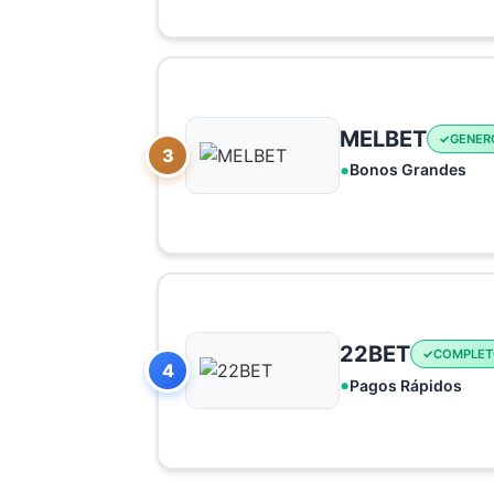
MELBET
GENER
3
Bonos Grandes
22BET
COMPLE
4
Pagos Rápidos