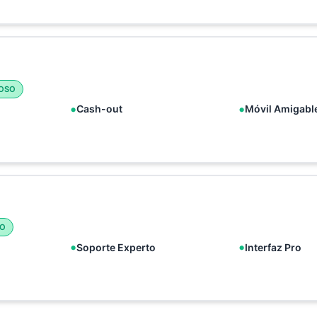
OSO
Cash-out
Móvil Amigabl
TO
Soporte Experto
Interfaz Pro