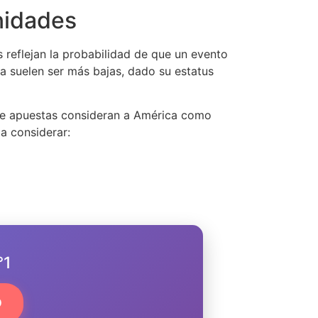
nidades
s reflejan la probabilidad de que un evento
ca suelen ser más bajas, dado su estatus
s de apuestas consideran a América como
a considerar:
°1
O