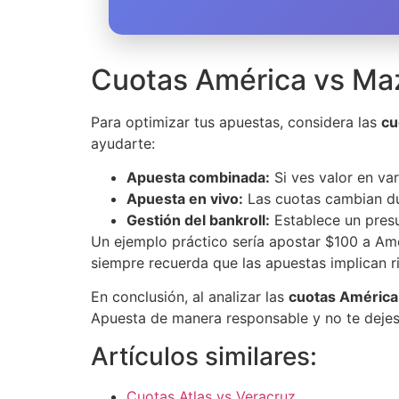
Cuotas América vs Maz
Para optimizar tus apuestas, considera las
cu
ayudarte:
Apuesta combinada:
Si ves valor en va
Apuesta en vivo:
Las cuotas cambian du
Gestión del bankroll:
Establece un presu
Un ejemplo práctico sería apostar $100 a Amér
siempre recuerda que las apuestas implican r
En conclusión, al analizar las
cuotas América
Apuesta de manera responsable y no te dejes
Artículos similares:
Cuotas Atlas vs Veracruz