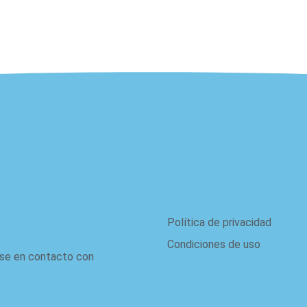
erca de
Legal
sotros
Política de privacidad
o
Condiciones de uso
se en contacto con