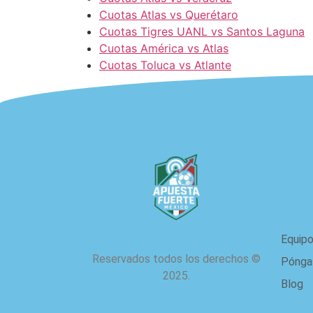
Cuotas Atlas vs Querétaro
Cuotas Tigres UANL vs Santos Laguna
Cuotas América vs Atlas
Cuotas Toluca vs Atlante
ac
no
Equip
Reservados todos los derechos
©
Pónga
2025.
Blog