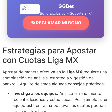
GGBet
Bono Exclusivo + Soporte 24/7
🎁 RECLAMAR MI BONO
Estrategias para Apostar
con Cuotas Liga MX
Apostar de manera efectiva en la
Liga MX
requiere una
combinación de análisis, estrategia y gestión del
bankroll. Aquí te dejamos algunos consejos prácticos:
Investiga a los equipos:
Analiza el rendimiento
reciente, lesiones y estadísticas. Por ejemplo, si un
equipo está en racha positiva, las cuotas podrían
ser más atractivas.