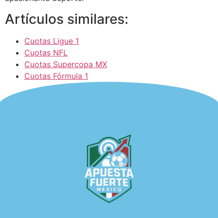
Artículos similares:
Cuotas Ligue 1
Cuotas NFL
Cuotas Supercopa MX
Cuotas Fórmula 1