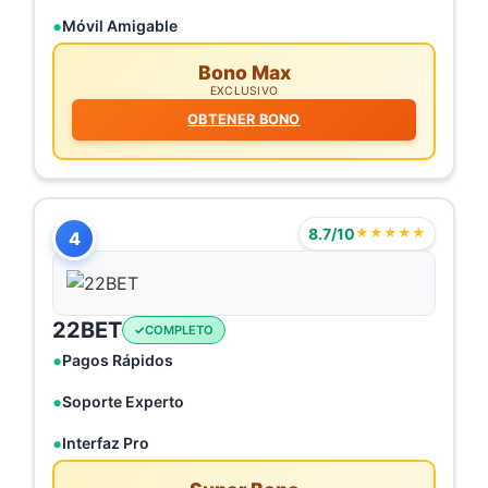
Móvil Amigable
Bono Max
EXCLUSIVO
OBTENER BONO
8.7/10
★★★★★
4
22BET
COMPLETO
Pagos Rápidos
Soporte Experto
Interfaz Pro