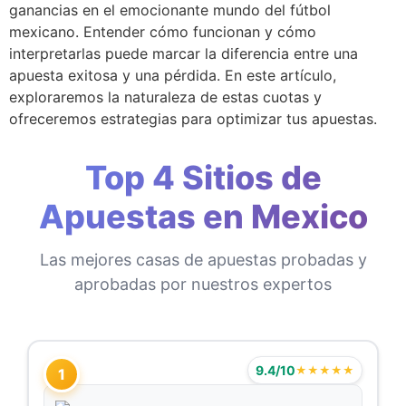
ganancias en el emocionante mundo del fútbol
mexicano. Entender cómo funcionan y cómo
interpretarlas puede marcar la diferencia entre una
apuesta exitosa y una pérdida. En este artículo,
exploraremos la naturaleza de estas cuotas y
ofreceremos estrategias para optimizar tus apuestas.
Top 4 Sitios de
Apuestas en Mexico
Las mejores casas de apuestas probadas y
aprobadas por nuestros expertos
9.4/10
★★★★★
1