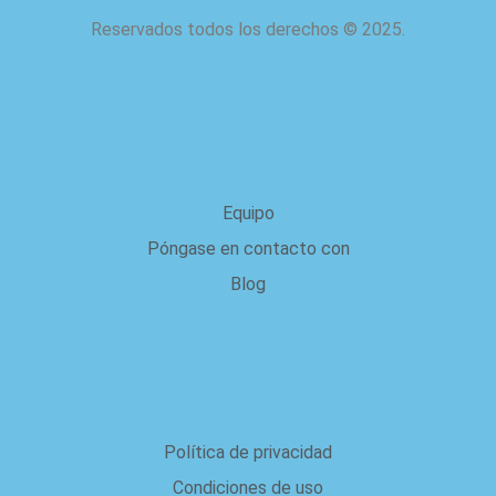
Reservados todos los derechos
©
2025.
acerca de nosotros
Equipo
Póngase en contacto con
Blog
Legal
Política de privacidad
Condiciones de uso