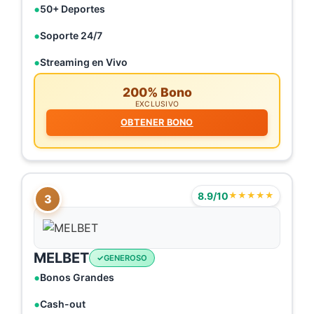
50+ Deportes
Soporte 24/7
Streaming en Vivo
200% Bono
EXCLUSIVO
OBTENER BONO
8.9/10
★★★★★
3
MELBET
GENEROSO
Bonos Grandes
Cash-out