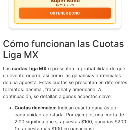
Super Bono
EXCLUSIVO
OBTENER BONO
Cómo funcionan las Cuotas
Liga MX
Las
cuotas Liga MX
representan la probabilidad de que
un evento ocurra, así como las ganancias potenciales
de una apuesta. Estas cuotas se presentan en diferentes
formatos: decimal, fraccional y americano. A
continuación, se detallan algunos aspectos clave:
Cuotas decimales:
Indican cuánto ganarás por
cada unidad apostada. Por ejemplo, una cuota de
2.00 significa que si apuestas $100, ganarías $200
(tu apuesta más $100 en ganancias).