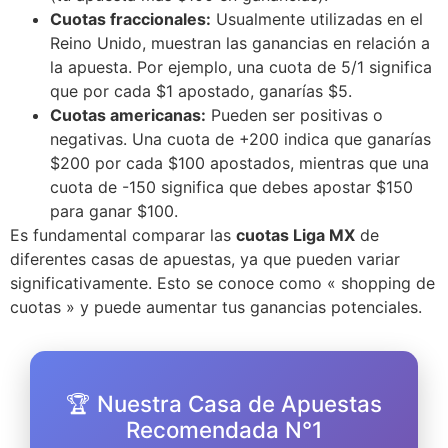
Cuotas fraccionales:
Usualmente utilizadas en el
Reino Unido, muestran las ganancias en relación a
la apuesta. Por ejemplo, una cuota de 5/1 significa
que por cada $1 apostado, ganarías $5.
Cuotas americanas:
Pueden ser positivas o
negativas. Una cuota de +200 indica que ganarías
$200 por cada $100 apostados, mientras que una
cuota de -150 significa que debes apostar $150
para ganar $100.
Es fundamental comparar las
cuotas Liga MX
de
diferentes casas de apuestas, ya que pueden variar
significativamente. Esto se conoce como « shopping de
cuotas » y puede aumentar tus ganancias potenciales.
🏆 Nuestra Casa de Apuestas
Recomendada N°1