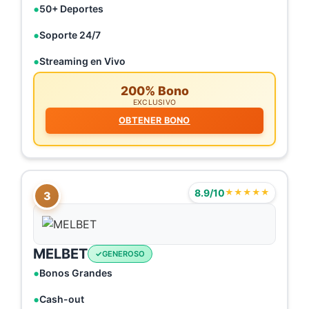
50+ Deportes
Soporte 24/7
Streaming en Vivo
200% Bono
EXCLUSIVO
OBTENER BONO
8.9/10
★★★★★
3
MELBET
GENEROSO
Bonos Grandes
Cash-out