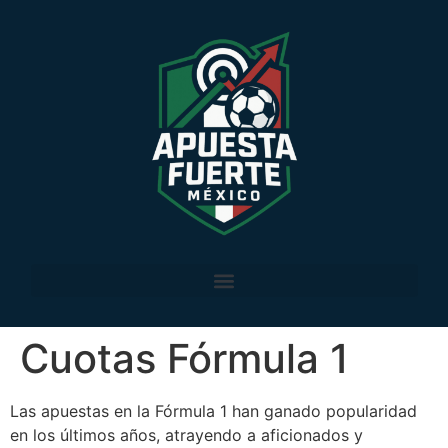
Cuotas Fórmula 1
Las apuestas en la Fórmula 1 han ganado popularidad
en los últimos años, atrayendo a aficionados y