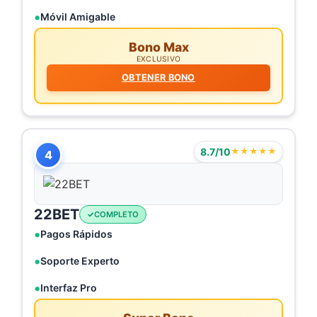
Móvil Amigable
Bono Max
EXCLUSIVO
OBTENER BONO
8.7/10
★★★★★
4
22BET
COMPLETO
Pagos Rápidos
Soporte Experto
Interfaz Pro