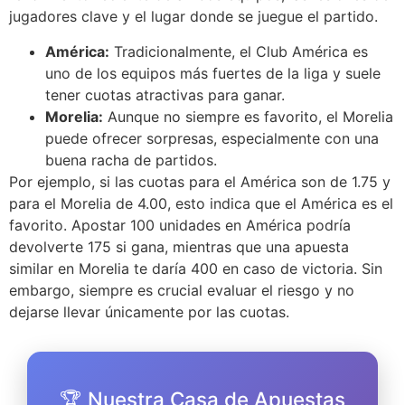
jugadores clave y el lugar donde se juegue el partido.
América:
Tradicionalmente, el Club América es
uno de los equipos más fuertes de la liga y suele
tener cuotas atractivas para ganar.
Morelia:
Aunque no siempre es favorito, el Morelia
puede ofrecer sorpresas, especialmente con una
buena racha de partidos.
Por ejemplo, si las cuotas para el América son de 1.75 y
para el Morelia de 4.00, esto indica que el América es el
favorito. Apostar 100 unidades en América podría
devolverte 175 si gana, mientras que una apuesta
similar en Morelia te daría 400 en caso de victoria. Sin
embargo, siempre es crucial evaluar el riesgo y no
dejarse llevar únicamente por las cuotas.
🏆 Nuestra Casa de Apuestas