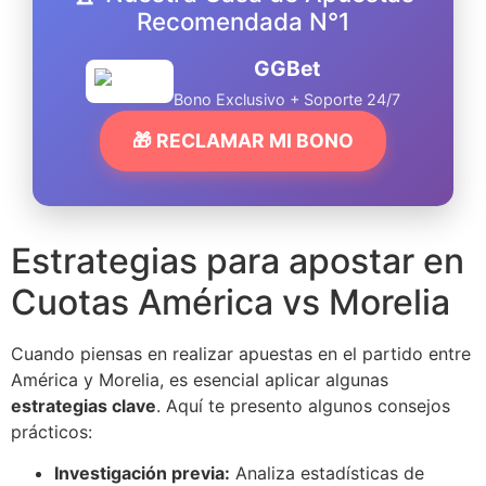
Recomendada N°1
GGBet
Bono Exclusivo + Soporte 24/7
🎁 RECLAMAR MI BONO
Estrategias para apostar en
Cuotas América vs Morelia
Cuando piensas en realizar apuestas en el partido entre
América y Morelia, es esencial aplicar algunas
estrategias clave
. Aquí te presento algunos consejos
prácticos:
Investigación previa:
Analiza estadísticas de