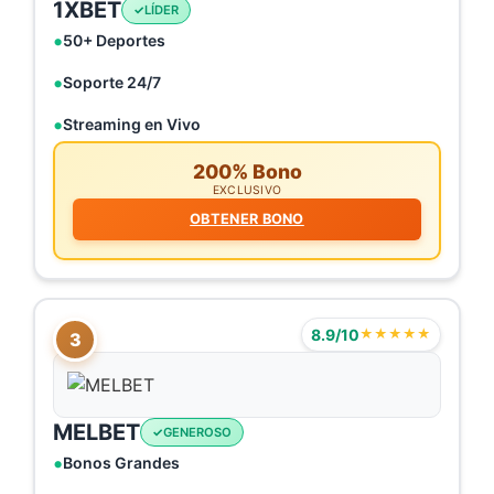
1XBET
LÍDER
50+ Deportes
Soporte 24/7
Streaming en Vivo
200% Bono
EXCLUSIVO
OBTENER BONO
8.9/10
★★★★★
3
MELBET
GENEROSO
Bonos Grandes