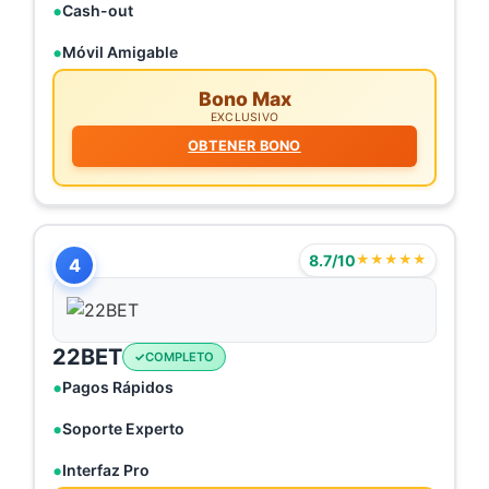
Cash-out
Móvil Amigable
Bono Max
EXCLUSIVO
OBTENER BONO
8.7/10
★★★★★
4
22BET
COMPLETO
Pagos Rápidos
Soporte Experto
Interfaz Pro