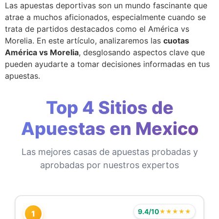
Las apuestas deportivas son un mundo fascinante que
atrae a muchos aficionados, especialmente cuando se
trata de partidos destacados como el América vs
Morelia. En este artículo, analizaremos las
cuotas
América vs Morelia
, desglosando aspectos clave que
pueden ayudarte a tomar decisiones informadas en tus
apuestas.
Top 4 Sitios de
Apuestas en Mexico
Las mejores casas de apuestas probadas y
aprobadas por nuestros expertos
9.4/10
★★★★★
1