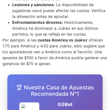
Lesiones y sanciones:
La disponibilidad de
jugadores clave puede afectar las cuotas. Verifica
la alineación antes de apostar.
Enfrentamientos directos:
Históricamente,
América ha dominado a Juárez en sus últimos
partidos, lo que se refleja en las cuotas.
Por ejemplo, si las
cuotas América vs Juárez
ofrecen
1.75 para América y 4.50 para Juárez, esto sugiere que
los apostadores ven a América como el favorito. Una
apuesta de $100 a favor de América podría generar una
ganancia de $75 si ganan.
🏆 Nuestra Casa de Apuestas
Recomendada N°1
GGBet