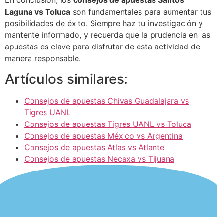
En conclusión, los
consejos de apuestas Santos
Laguna vs Toluca
son fundamentales para aumentar tus
posibilidades de éxito. Siempre haz tu investigación y
mantente informado, y recuerda que la prudencia en las
apuestas es clave para disfrutar de esta actividad de
manera responsable.
Artículos similares:
Consejos de apuestas Chivas Guadalajara vs
Tigres UANL
Consejos de apuestas Tigres UANL vs Toluca
Consejos de apuestas México vs Argentina
Consejos de apuestas Atlas vs Atlante
Consejos de apuestas Necaxa vs Tijuana