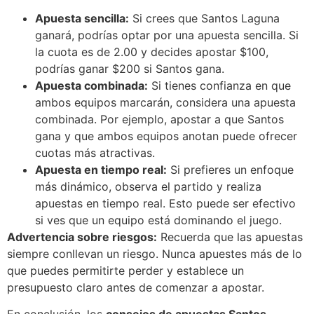
Apuesta sencilla:
Si crees que Santos Laguna
ganará, podrías optar por una apuesta sencilla. Si
la cuota es de 2.00 y decides apostar $100,
podrías ganar $200 si Santos gana.
Apuesta combinada:
Si tienes confianza en que
ambos equipos marcarán, considera una apuesta
combinada. Por ejemplo, apostar a que Santos
gana y que ambos equipos anotan puede ofrecer
cuotas más atractivas.
Apuesta en tiempo real:
Si prefieres un enfoque
más dinámico, observa el partido y realiza
apuestas en tiempo real. Esto puede ser efectivo
si ves que un equipo está dominando el juego.
Advertencia sobre riesgos:
Recuerda que las apuestas
siempre conllevan un riesgo. Nunca apuestes más de lo
que puedes permitirte perder y establece un
presupuesto claro antes de comenzar a apostar.