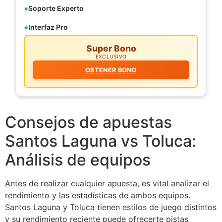
Soporte Experto
Interfaz Pro
Super Bono
EXCLUSIVO
OBTENER BONO
Consejos de apuestas
Santos Laguna vs Toluca:
Análisis de equipos
Antes de realizar cualquier apuesta, es vital analizar el
rendimiento y las estadísticas de ambos equipos.
Santos Laguna y Toluca tienen estilos de juego distintos
y su rendimiento reciente puede ofrecerte pistas