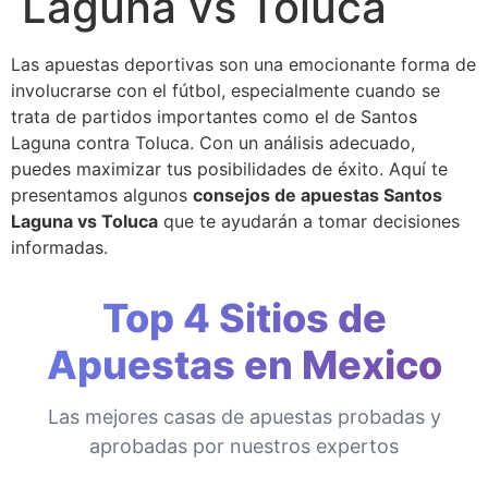
Laguna vs Toluca
Las apuestas deportivas son una emocionante forma de
involucrarse con el fútbol, especialmente cuando se
trata de partidos importantes como el de Santos
Laguna contra Toluca. Con un análisis adecuado,
puedes maximizar tus posibilidades de éxito. Aquí te
presentamos algunos
consejos de apuestas Santos
Laguna vs Toluca
que te ayudarán a tomar decisiones
informadas.
Top 4 Sitios de
Apuestas en Mexico
Las mejores casas de apuestas probadas y
aprobadas por nuestros expertos