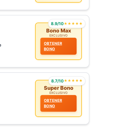
8.9/10
★★★★★
Bono Max
EXCLUSIVO
OBTENER
e
BONO
8.7/10
★★★★★
Super Bono
EXCLUSIVO
OBTENER
BONO