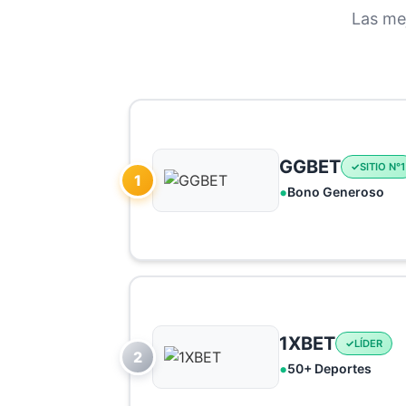
Las me
GGBET
SITIO N°1
1
Bono Generoso
1XBET
LÍDER
2
50+ Deportes