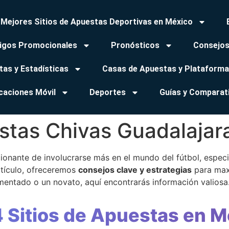
 Mejores Sitios de Apuestas Deportivas en México
igos Promocionales
Pronósticos
Consejos
tas y Estadísticas
Casas de Apuestas y Plataform
icaciones Móvil
Deportes
Guías y Comparat
stas Chivas Guadalajar
onante de involucrarse más en el mundo del fútbol, especi
rtículo, ofreceremos
consejos clave y estrategias
para maxi
mentado o un novato, aquí encontrarás información valiosa
4 Sitios de Apuestas en M