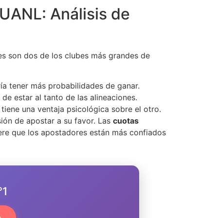
UANL: Análisis de
res son dos de los clubes más grandes de
ía tener más probabilidades de ganar.
e estar al tanto de las alineaciones.
iene una ventaja psicológica sobre el otro.
sión de apostar a su favor. Las
cuotas
giere que los apostadores están más confiados
°1