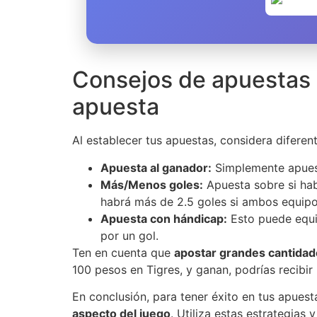
Consejos de apuestas 
apuesta
Al establecer tus apuestas, considera diferen
Apuesta al ganador:
Simplemente apuest
Más/Menos goles:
Apuesta sobre si hab
habrá más de 2.5 goles si ambos equipo
Apuesta con hándicap:
Esto puede equil
por un gol.
Ten en cuenta que
apostar grandes cantidad
100 pesos en Tigres, y ganan, podrías recibir
En conclusión, para tener éxito en tus apues
aspecto del juego
. Utiliza estas estrategia