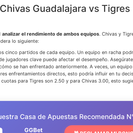
Chivas Guadalajara vs Tigres 
l
analizar el rendimiento de ambos equipos
. Chivas y Tig
dera lo siguiente:
os cinco partidos de cada equipo. Un equipo en racha podr
e jugadores clave puede afectar el desempeño. Asegúrate d
ómo se han enfrentado anteriormente. A veces, un equipo t
res enfrentamientos directos, esto podría influir en tu deci
as cuotas para Tigres son 2.50 y para Chivas 3.00, esto su
uestra Casa de Apuestas Recomendada N
GGBet