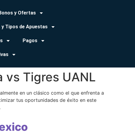
Bonos y Ofertas
 y Tipos de Apuestas
as
Pagos
ivas
a vs Tigres UANL
almente en un clásico como el que enfrenta a
mizar tus oportunidades de éxito en este
.
exico