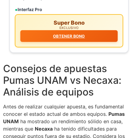
Interfaz Pro
Super Bono
EXCLUSIVO
OBTENER BONO
Consejos de apuestas
Pumas UNAM vs Necaxa:
Análisis de equipos
Antes de realizar cualquier apuesta, es fundamental
conocer el estado actual de ambos equipos.
Pumas
UNAM
ha mostrado un rendimiento sólido en casa,
mientras que
Necaxa
ha tenido dificultades para
conseguir puntos fuera de su estadio. Considera los