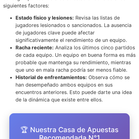
siguientes factores:
Estado físico y lesiones:
Revisa las listas de
jugadores lesionados o sancionados. La ausencia
de jugadores clave puede afectar
significativamente el rendimiento de un equipo.
Racha reciente:
Analiza los últimos cinco partidos
de cada equipo. Un equipo en buena forma es más
probable que mantenga su rendimiento, mientras
que uno en mala racha podría ser menos fiable.
Historial de enfrentamientos:
Observa cómo se
han desempeñado ambos equipos en sus
encuentros anteriores. Esto puede darte una idea
de la dinámica que existe entre ellos.
🏆 Nuestra Casa de Apuestas
Recomendada N°1