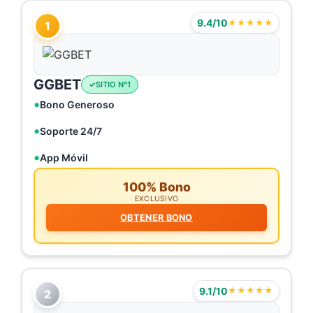
9.4/10
★★★★★
1
GGBET
SITIO N°1
Bono Generoso
Soporte 24/7
App Móvil
100% Bono
EXCLUSIVO
OBTENER BONO
9.1/10
★★★★★
2