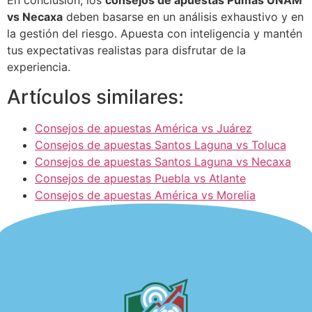
En conclusión, los
consejos de apuestas Pumas UNAM
vs Necaxa
deben basarse en un análisis exhaustivo y en
la gestión del riesgo. Apuesta con inteligencia y mantén
tus expectativas realistas para disfrutar de la
experiencia.
Artículos similares:
Consejos de apuestas América vs Juárez
Consejos de apuestas Santos Laguna vs Toluca
Consejos de apuestas Santos Laguna vs Necaxa
Consejos de apuestas Puebla vs Atlante
Consejos de apuestas América vs Morelia