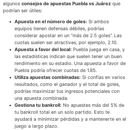
algunos
consejos de apuestas Puebla vs Juárez
que
podrían ser útiles:
Apuesta en el número de goles:
Si ambos
equipos tienen defensas débiles, podrías
considerar apostar en un “más de 2.5 goles”. Las
cuotas suelen ser atractivas, por ejemplo, 2.10.
Apuesta a favor del local:
Puebla juega en casa, y
las estadísticas indican que suelen tener un buen
rendimiento en su estadio. Una apuesta a favor de
Puebla podría ofrecer cuotas de 1.85.
Utiliza apuestas combinadas:
Si confías en varios
resultados, como el ganador y el total de goles,
podrías maximizar tus ingresos potenciales con
una apuesta combinada.
Gestiona tu bankroll:
No apuestes más del 5% de
tu bankroll total en un solo partido. Esto te
ayudará a minimizar pérdidas y a mantenerte en el
juego a largo plazo.