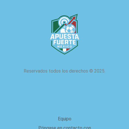
Reservados todos los derechos
©
2025.
acerca de nosotros
Equipo
Póngase en contacto con