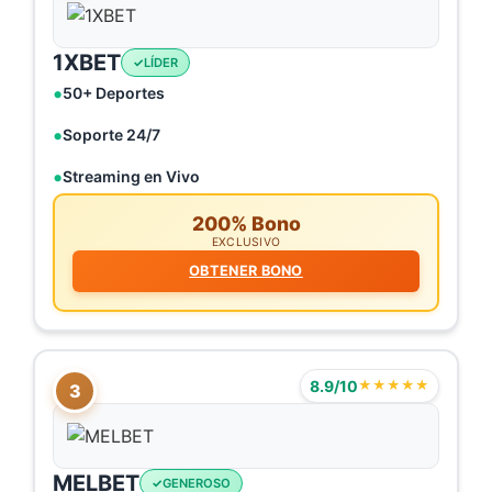
1XBET
LÍDER
50+ Deportes
Soporte 24/7
Streaming en Vivo
200% Bono
EXCLUSIVO
OBTENER BONO
8.9/10
★★★★★
3
MELBET
GENEROSO