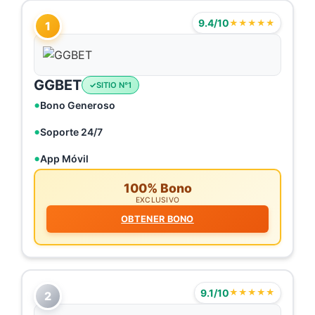
9.4/10
★★★★★
1
GGBET
SITIO N°1
Bono Generoso
Soporte 24/7
App Móvil
100% Bono
EXCLUSIVO
OBTENER BONO
9.1/10
★★★★★
2