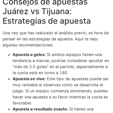
Consejos de apuestas
Juárez vs Tijuana:
Estrategias de apuesta
Una vez que has realizado el análisis previo, es hora de
pensar en las estrategias de apuesta. Aquí te dejo
algunas recomendaciones:
Apuesta a goles:
Si ambos equipos tienen una
tendencia a marcar, podrías considerar apostar en
“más de 2.5 goles” en el partido, especialmente si
la cuota está en torno a 1.80.
Apuesta en vivo:
Este tipo de apuestas puede ser
muy rentable si observas cómo se desarrolla el
juego. Si un equipo comienza dominando, puedes
hacer una apuesta a su favor mientras la cuota es
favorable.
Apuesta a resultado exacto:
Si tienes una