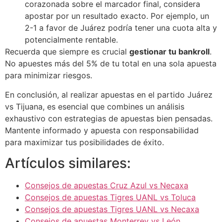
corazonada sobre el marcador final, considera
apostar por un resultado exacto. Por ejemplo, un
2-1 a favor de Juárez podría tener una cuota alta y
potencialmente rentable.
Recuerda que siempre es crucial
gestionar tu bankroll
.
No apuestes más del 5% de tu total en una sola apuesta
para minimizar riesgos.
En conclusión, al realizar apuestas en el partido Juárez
vs Tijuana, es esencial que combines un análisis
exhaustivo con estrategias de apuestas bien pensadas.
Mantente informado y apuesta con responsabilidad
para maximizar tus posibilidades de éxito.
Artículos similares:
Consejos de apuestas Cruz Azul vs Necaxa
Consejos de apuestas Tigres UANL vs Toluca
Consejos de apuestas Tigres UANL vs Necaxa
Consejos de apuestas Monterrey vs León