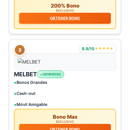
200% Bono
EXCLUSIVO
OBTENER BONO
8.9/10
★★★★★
3
MELBET
GENEROSO
Bonos Grandes
Cash-out
Móvil Amigable
Bono Max
EXCLUSIVO
OBTENER BONO