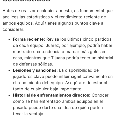
Antes de realizar cualquier apuesta, es fundamental que
analices las estadísticas y el rendimiento reciente de
ambos equipos. Aquí tienes algunos puntos clave a
considerar:
Forma reciente:
Revisa los últimos cinco partidos
de cada equipo. Juárez, por ejemplo, podría haber
mostrado una tendencia a marcar más goles en
casa, mientras que Tijuana podría tener un historial
de defensas sólidas.
Lesiones y sanciones:
La disponibilidad de
jugadores clave puede influir significativamente en
el rendimiento del equipo. Asegúrate de estar al
tanto de cualquier baja importante.
Historial de enfrentamientos directos:
Conocer
cómo se han enfrentado ambos equipos en el
pasado puede darte una idea de quién podría
tener la ventaja.