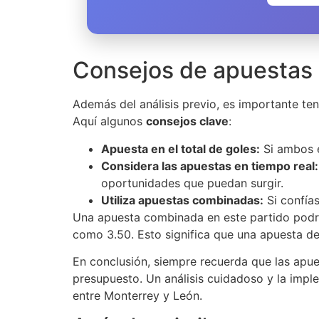
Consejos de apuestas 
Además del análisis previo, es importante te
Aquí algunos
consejos clave
:
Apuesta en el total de goles:
Si ambos e
Considera las apuestas en tiempo real:
oportunidades que puedan surgir.
Utiliza apuestas combinadas:
Si confía
Una apuesta combinada en este partido podría
como 3.50. Esto significa que una apuesta d
En conclusión, siempre recuerda que las apu
presupuesto. Un análisis cuidadoso y la impl
entre Monterrey y León.