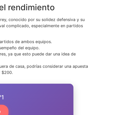
el rendimiento
rrey, conocido por su solidez defensiva y su
val complicado, especialmente en partidos
partidos de ambos equipos.
esempeño del equipo.
es, ya que esto puede dar una idea de
fuera de casa, podrías considerar una apuesta
r $200.
°1
O