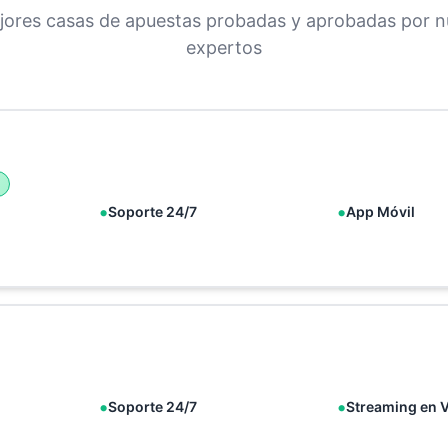
jores casas de apuestas probadas y aprobadas por n
expertos
Soporte 24/7
App Móvil
Soporte 24/7
Streaming en 