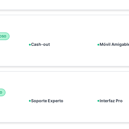
OSO
Cash-out
Móvil Amigabl
TO
Soporte Experto
Interfaz Pro