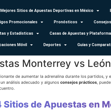
 Mejores Sitios de Apuestas Deportivas en México
igos Promocionales
Pronósticos
Consejos
tas y Estadísticas
Casas de Apuestas y Plataform
icaciones Móvil
Deportes
Guías y Comparat
stas Monterrey vs León
nante de aumentar la adrenalina durante los partidos, y e
 un análisis adecuado y algunos
consejos prácticos
, puede
cuentro.
4 Sitios de Apuestas en M