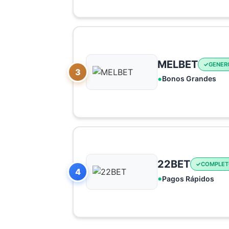
MELBET
GENER
3
Bonos Grandes
22BET
COMPLE
4
Pagos Rápidos