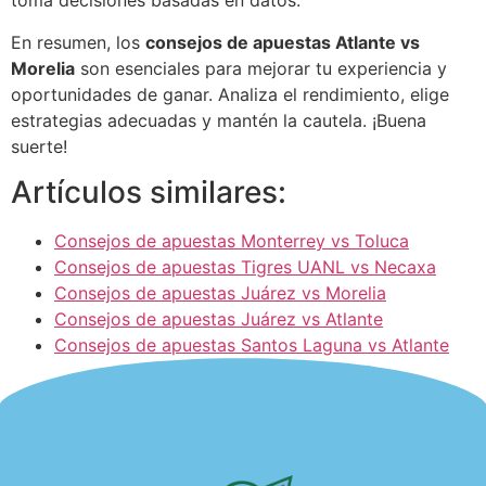
toma decisiones basadas en datos.
En resumen, los
consejos de apuestas Atlante vs
Morelia
son esenciales para mejorar tu experiencia y
oportunidades de ganar. Analiza el rendimiento, elige
estrategias adecuadas y mantén la cautela. ¡Buena
suerte!
Artículos similares:
Consejos de apuestas Monterrey vs Toluca
Consejos de apuestas Tigres UANL vs Necaxa
Consejos de apuestas Juárez vs Morelia
Consejos de apuestas Juárez vs Atlante
Consejos de apuestas Santos Laguna vs Atlante