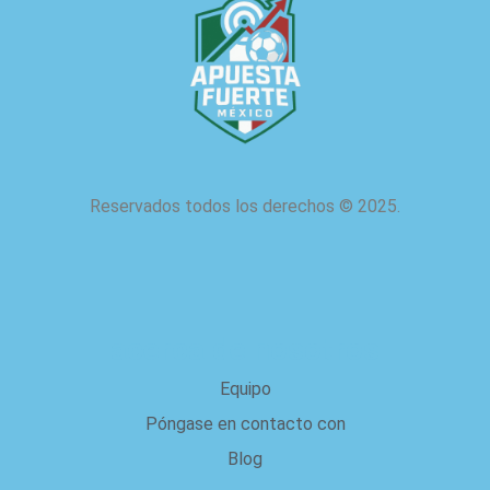
Reservados todos los derechos
©
2025.
acerca de nosotros
Equipo
Póngase en contacto con
Blog