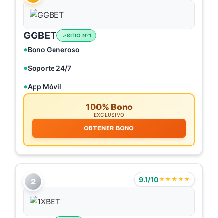
GGBET
SITIO N°1
Bono Generoso
Soporte 24/7
App Móvil
100% Bono
EXCLUSIVO
OBTENER BONO
9.1/10
★★★★★
2