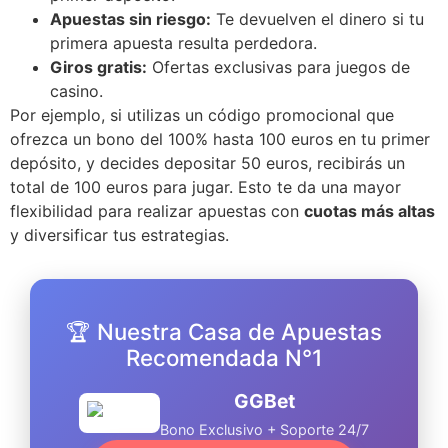
Apuestas sin riesgo:
Te devuelven el dinero si tu
primera apuesta resulta perdedora.
Giros gratis:
Ofertas exclusivas para juegos de
casino.
Por ejemplo, si utilizas un código promocional que
ofrezca un bono del 100% hasta 100 euros en tu primer
depósito, y decides depositar 50 euros, recibirás un
total de 100 euros para jugar. Esto te da una mayor
flexibilidad para realizar apuestas con
cuotas más altas
y diversificar tus estrategias.
🏆 Nuestra Casa de Apuestas
Recomendada N°1
GGBet
Bono Exclusivo + Soporte 24/7