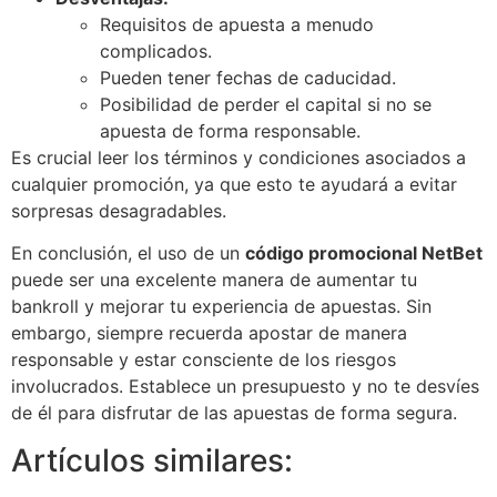
Requisitos de apuesta a menudo
complicados.
Pueden tener fechas de caducidad.
Posibilidad de perder el capital si no se
apuesta de forma responsable.
Es crucial leer los términos y condiciones asociados a
cualquier promoción, ya que esto te ayudará a evitar
sorpresas desagradables.
En conclusión, el uso de un
código promocional NetBet
puede ser una excelente manera de aumentar tu
bankroll y mejorar tu experiencia de apuestas. Sin
embargo, siempre recuerda apostar de manera
responsable y estar consciente de los riesgos
involucrados. Establece un presupuesto y no te desvíes
de él para disfrutar de las apuestas de forma segura.
Artículos similares: