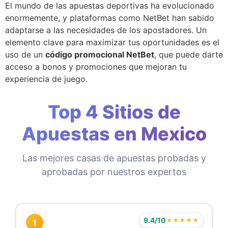
El mundo de las apuestas deportivas ha evolucionado
enormemente, y plataformas como NetBet han sabido
adaptarse a las necesidades de los apostadores. Un
elemento clave para maximizar tus oportunidades es el
uso de un
código promocional NetBet
, que puede darte
acceso a bonos y promociones que mejoran tu
experiencia de juego.
Top 4 Sitios de
Apuestas en Mexico
Las mejores casas de apuestas probadas y
aprobadas por nuestros expertos
9.4/10
★★★★★
1