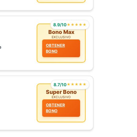
8.9/10
★★★★★
Bono Max
EXCLUSIVO
OBTENER
e
BONO
8.7/10
★★★★★
Super Bono
EXCLUSIVO
OBTENER
BONO