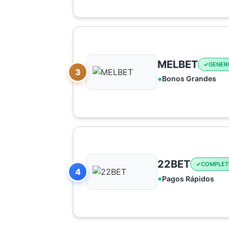
MELBET
GENER
3
Bonos Grandes
22BET
COMPLE
4
Pagos Rápidos