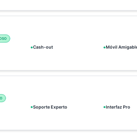
OSO
Cash-out
Móvil Amigabl
TO
Soporte Experto
Interfaz Pro