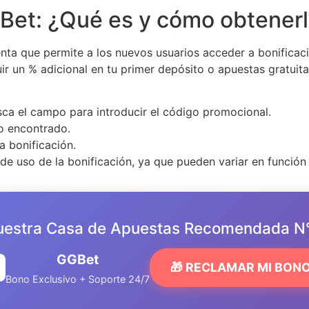
Bet: ¿Qué es y cómo obtener
ta que permite a los nuevos usuarios acceder a bonificacio
ir un % adicional en tu primer depósito o apuestas gratuita
sca el campo para introducir el código promocional.
o encontrado.
a bonificación.
de uso de la bonificación, ya que pueden variar en función
uestra Casa de Apuestas Recomendada N
GGBet
🎁 RECLAMAR MI BON
Bono Exclusivo + Soporte 24/7