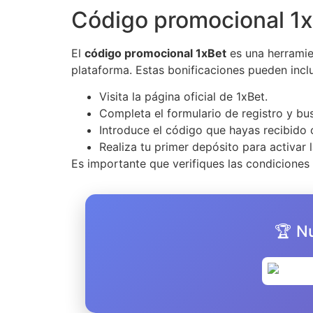
Código promocional 1x
El
código promocional 1xBet
es una herramien
plataforma. Estas bonificaciones pueden inclu
Visita la página oficial de 1xBet.
Completa el formulario de registro y bu
Introduce el código que hayas recibido 
Realiza tu primer depósito para activar l
Es importante que verifiques las condiciones 
🏆 N