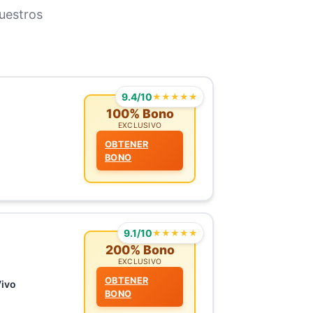
uestros
9.4/10
★★★★★
100% Bono
EXCLUSIVO
OBTENER
BONO
9.1/10
★★★★★
200% Bono
EXCLUSIVO
OBTENER
Vivo
BONO