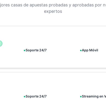
jores casas de apuestas probadas y aprobadas por n
expertos
Soporte 24/7
App Móvil
Soporte 24/7
Streaming en 