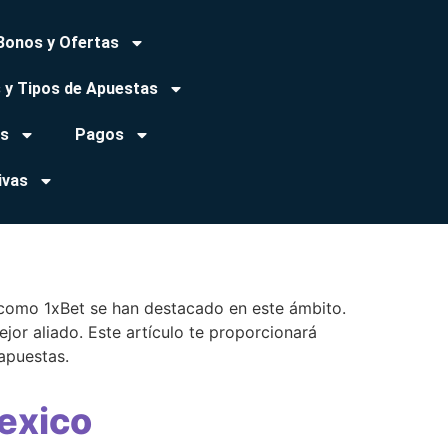
Bonos y Ofertas
 y Tipos de Apuestas
as
Pagos
ivas
 como 1xBet se han destacado en este ámbito.
jor aliado. Este artículo te proporcionará
apuestas.
exico