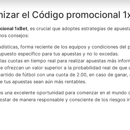
mizar el Código promocional 1
cional 1xBet
, es crucial que adoptes estrategias de apues
nos consejos:
dísticas, forma reciente de los equipos y condiciones del p
puesto específico para tus apuestas y no lo excedas.
as cuotas en tiempo real para realizar apuestas más infor
 ofrezcan un valor superior a la probabilidad real de que 
artido de fútbol con una cuota de 2.00, en caso de ganar, 
 tus apuestas sean aún más rentables.
s una excelente oportunidad para comenzar en el mundo d
ostar de manera responsable y consciente de los riesgos in