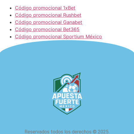
Código promocional 1xBet
Código promocional Rushbet
Código promocional Ganabet
Código promocional Bet365
Código promocional Sportium México
Reservados todos los derechos
©
2025.