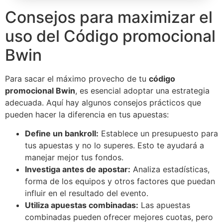
Consejos para maximizar el
uso del Código promocional
Bwin
Para sacar el máximo provecho de tu
código
promocional Bwin
, es esencial adoptar una estrategia
adecuada. Aquí hay algunos consejos prácticos que
pueden hacer la diferencia en tus apuestas:
Define un bankroll:
Establece un presupuesto para
tus apuestas y no lo superes. Esto te ayudará a
manejar mejor tus fondos.
Investiga antes de apostar:
Analiza estadísticas,
forma de los equipos y otros factores que puedan
influir en el resultado del evento.
Utiliza apuestas combinadas:
Las apuestas
combinadas pueden ofrecer mejores cuotas, pero