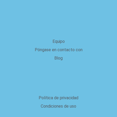
acerca de nosotros
Equipo
Póngase en contacto con
Blog
Legal
Política de privacidad
Condiciones de uso