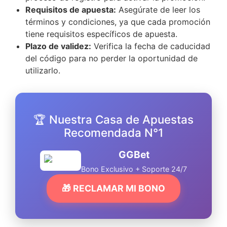
Requisitos de apuesta:
Asegúrate de leer los
términos y condiciones, ya que cada promoción
tiene requisitos específicos de apuesta.
Plazo de validez:
Verifica la fecha de caducidad
del código para no perder la oportunidad de
utilizarlo.
🏆 Nuestra Casa de Apuestas
Recomendada N°1
GGBet
Bono Exclusivo + Soporte 24/7
🎁 RECLAMAR MI BONO