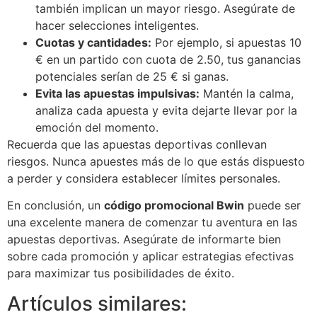
también implican un mayor riesgo. Asegúrate de
hacer selecciones inteligentes.
Cuotas y cantidades:
Por ejemplo, si apuestas 10
€ en un partido con cuota de 2.50, tus ganancias
potenciales serían de 25 € si ganas.
Evita las apuestas impulsivas:
Mantén la calma,
analiza cada apuesta y evita dejarte llevar por la
emoción del momento.
Recuerda que las apuestas deportivas conllevan
riesgos. Nunca apuestes más de lo que estás dispuesto
a perder y considera establecer límites personales.
En conclusión, un
código promocional Bwin
puede ser
una excelente manera de comenzar tu aventura en las
apuestas deportivas. Asegúrate de informarte bien
sobre cada promoción y aplicar estrategias efectivas
para maximizar tus posibilidades de éxito.
Artículos similares: