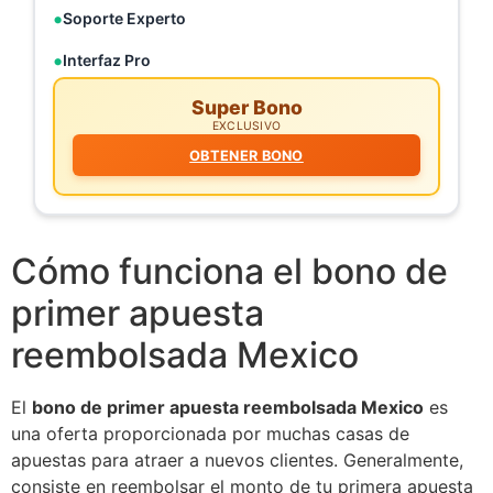
Soporte Experto
Interfaz Pro
Super Bono
EXCLUSIVO
OBTENER BONO
Cómo funciona el bono de
primer apuesta
reembolsada Mexico
El
bono de primer apuesta reembolsada Mexico
es
una oferta proporcionada por muchas casas de
apuestas para atraer a nuevos clientes. Generalmente,
consiste en reembolsar el monto de tu primera apuesta