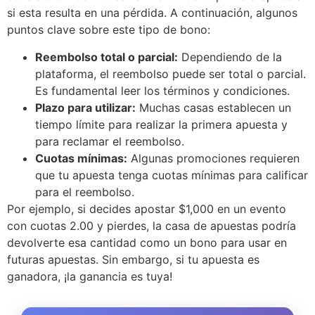
si esta resulta en una pérdida. A continuación, algunos
puntos clave sobre este tipo de bono:
Reembolso total o parcial:
Dependiendo de la
plataforma, el reembolso puede ser total o parcial.
Es fundamental leer los términos y condiciones.
Plazo para utilizar:
Muchas casas establecen un
tiempo límite para realizar la primera apuesta y
para reclamar el reembolso.
Cuotas mínimas:
Algunas promociones requieren
que tu apuesta tenga cuotas mínimas para calificar
para el reembolso.
Por ejemplo, si decides apostar $1,000 en un evento
con cuotas 2.00 y pierdes, la casa de apuestas podría
devolverte esa cantidad como un bono para usar en
futuras apuestas. Sin embargo, si tu apuesta es
ganadora, ¡la ganancia es tuya!