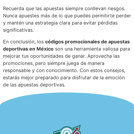
Recuerda que las apuestas siempre conllevan riesgos.
Nunca apuestes más de lo que puedes permitirte perder
y mantén una estrategia clara para evitar pérdidas
significativas.
En conclusión, los
códigos promocionales de apuestas
deportivas en México
son una herramienta valiosa para
mejorar tus oportunidades de ganar. Aprovecha las
promociones, pero siempre juega de manera
responsable y con conocimiento. Con estos consejos,
estarás mejor preparado para disfrutar de la emoción
de las apuestas deportivas.