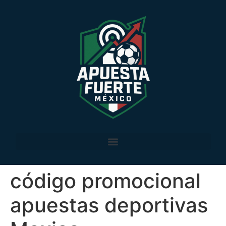
código promocional
apuestas deportivas