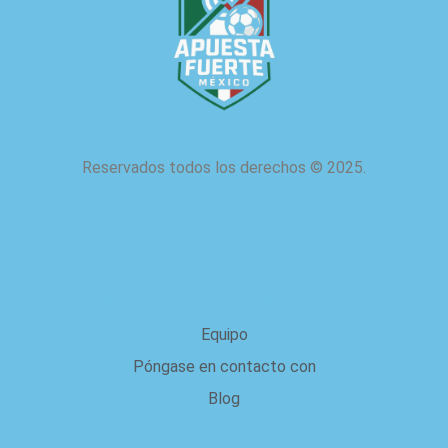
Reservados todos los derechos
©
2025.
acerca de nosotros
Equipo
Póngase en contacto con
Blog