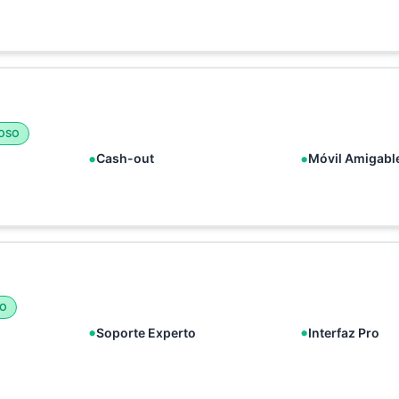
OSO
Cash-out
Móvil Amigabl
TO
Soporte Experto
Interfaz Pro