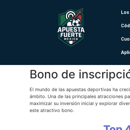
Los
Cód
Cuo
Apl
Bono de inscripci
El mundo de las apuestas deportivas ha crec
ámbito. Una de las principales atracciones p
maximizar su inversión inicial y explorar div
este atractivo bono.
Top 