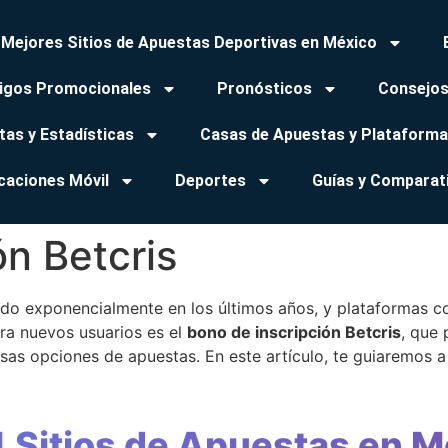
 Mejores Sitios de Apuestas Deportivas en México
igos Promocionales
Pronósticos
Consejos
tas y Estadísticas
Casas de Apuestas y Plataform
icaciones Móvil
Deportes
Guías y Comparat
ón Betcris
ido exponencialmente en los últimos años, y plataformas c
ara nuevos usuarios es el
bono de inscripción Betcris
, que 
ersas opciones de apuestas. En este artículo, te guiaremos
4 Sitios de Apuestas en M