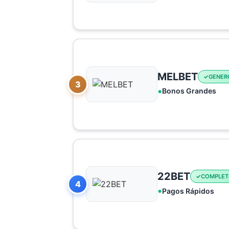
MELBET
GENER
3
Bonos Grandes
22BET
COMPLE
4
Pagos Rápidos