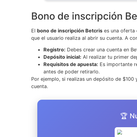
Bono de inscripción B
El
bono de inscripción Betcris
es una oferta 
que el usuario realiza al abrir su cuenta. A 
Registro:
Debes crear una cuenta en Bet
Depósito inicial:
Al realizar tu primer d
Requisitos de apuesta:
Es importante re
antes de poder retirarlo.
Por ejemplo, si realizas un depósito de $100 
cuenta.
🏆 N