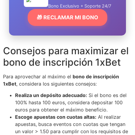
Bono Exclusivo + Soporte 24/7
🎁 RECLAMAR MI BONO
Consejos para maximizar el
bono de inscripción 1xBet
Para aprovechar al máximo el
bono de inscripción
1xBet
, considera los siguientes consejos:
Realiza un depósito adecuado:
Si el bono es del
100% hasta 100 euros, considera depositar 100
euros para obtener el máximo beneficio.
Escoge apuestas con cuotas altas:
Al realizar
apuestas, busca eventos con cuotas que tengan
un valor > 1.50 para cumplir con los requisitos de