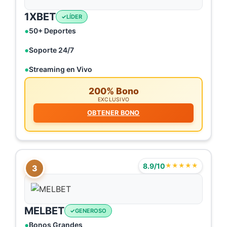
1XBET
LÍDER
50+ Deportes
Soporte 24/7
Streaming en Vivo
200% Bono
EXCLUSIVO
OBTENER BONO
8.9/10
★★★★★
3
MELBET
GENEROSO
Bonos Grandes