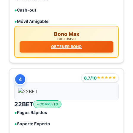
Cash-out
Móvil Amigable
Bono Max
EXCLUSIVO
OBTENER BONO
8.7/10
★★★★★
4
22BET
COMPLETO
Pagos Rápidos
Soporte Experto