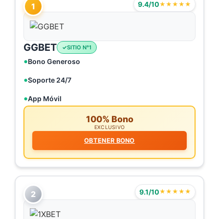
9.4/10
★★★★★
1
GGBET
SITIO N°1
Bono Generoso
Soporte 24/7
App Móvil
100% Bono
EXCLUSIVO
OBTENER BONO
9.1/10
★★★★★
2