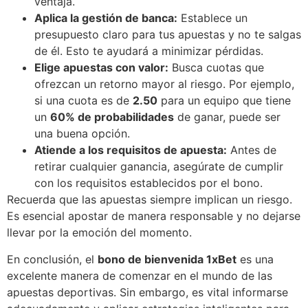
ventaja.
Aplica la gestión de banca:
Establece un
presupuesto claro para tus apuestas y no te salgas
de él. Esto te ayudará a minimizar pérdidas.
Elige apuestas con valor:
Busca cuotas que
ofrezcan un retorno mayor al riesgo. Por ejemplo,
si una cuota es de
2.50
para un equipo que tiene
un
60% de probabilidades
de ganar, puede ser
una buena opción.
Atiende a los requisitos de apuesta:
Antes de
retirar cualquier ganancia, asegúrate de cumplir
con los requisitos establecidos por el bono.
Recuerda que las apuestas siempre implican un riesgo.
Es esencial apostar de manera responsable y no dejarse
llevar por la emoción del momento.
En conclusión, el
bono de bienvenida 1xBet
es una
excelente manera de comenzar en el mundo de las
apuestas deportivas. Sin embargo, es vital informarse