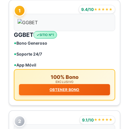
9.4/10
★★★★★
1
GGBET
SITIO N°1
Bono Generoso
Soporte 24/7
App Móvil
100% Bono
EXCLUSIVO
OBTENER BONO
9.1/10
★★★★★
2