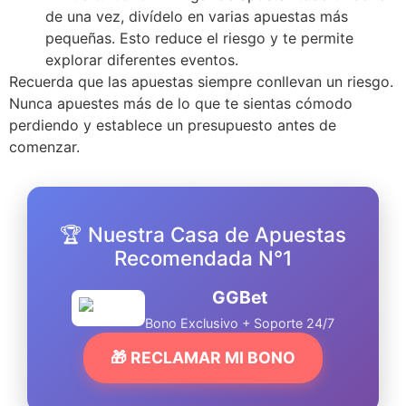
de una vez, divídelo en varias apuestas más
pequeñas. Esto reduce el riesgo y te permite
explorar diferentes eventos.
Recuerda que las apuestas siempre conllevan un riesgo.
Nunca apuestes más de lo que te sientas cómodo
perdiendo y establece un presupuesto antes de
comenzar.
🏆 Nuestra Casa de Apuestas
Recomendada N°1
GGBet
Bono Exclusivo + Soporte 24/7
🎁 RECLAMAR MI BONO