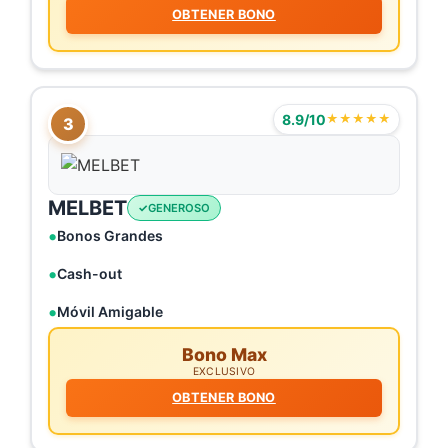
OBTENER BONO
8.9/10
★★★★★
3
MELBET
GENEROSO
Bonos Grandes
Cash-out
Móvil Amigable
Bono Max
EXCLUSIVO
OBTENER BONO