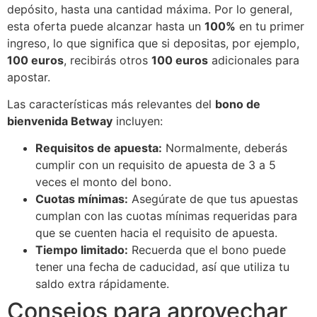
depósito, hasta una cantidad máxima. Por lo general,
esta oferta puede alcanzar hasta un
100%
en tu primer
ingreso, lo que significa que si depositas, por ejemplo,
100 euros
, recibirás otros
100 euros
adicionales para
apostar.
Las características más relevantes del
bono de
bienvenida Betway
incluyen:
Requisitos de apuesta:
Normalmente, deberás
cumplir con un requisito de apuesta de 3 a 5
veces el monto del bono.
Cuotas mínimas:
Asegúrate de que tus apuestas
cumplan con las cuotas mínimas requeridas para
que se cuenten hacia el requisito de apuesta.
Tiempo limitado:
Recuerda que el bono puede
tener una fecha de caducidad, así que utiliza tu
saldo extra rápidamente.
Consejos para aprovechar